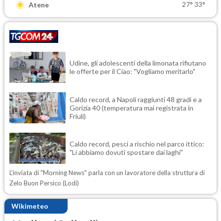
27°
33°
Atene
Udine, gli adolescenti della limonata rifiutano
le offerte per il Ciao: "Vogliamo meritarlo"
Caldo record, a Napoli raggiunti 48 gradi e a
Gorizia 40 (temperatura mai registrata in
Friuli)
Caldo record, pesci a rischio nel parco ittico:
"Li abbiamo dovuti spostare dai laghi"
L'inviata di "Morning News" parla con un lavoratore della struttura di
Zelo Buon Persico (Lodi)
Wikimeteo