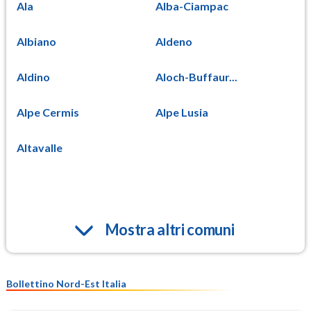
Ala
Alba-Ciampac
Albiano
Aldeno
Aldino
Aloch-Buffaur...
Alpe Cermis
Alpe Lusia
Altavalle
Mostra altri comuni
Bollettino Nord-Est Italia