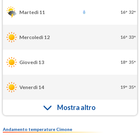
Martedì 11
16°
32°
Mercoledì 12
16°
33°
Giovedì 13
18°
35°
Venerdì 14
19°
35°
Mostra altro
Andamento temperature Cimone