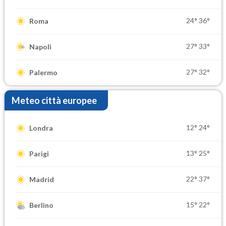
24°
36°
Roma
27°
33°
Napoli
27°
32°
Palermo
Meteo città europee
12°
24°
Londra
13°
25°
Parigi
22°
37°
Madrid
15°
22°
Berlino