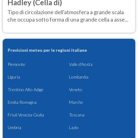
Hadley (Cella di)
Tipo di circolazione dell'atmosfera a grande scala
che occupa sotto forma di una grande cella a asse...
Previsioni meteo per le regioni italiane
Piemonte
Valle d'Aosta
Liguria
Lombardia
Trentino Alto Adige
Veneto
Emilia Romagna
Marche
Friuli Venezia Giulia
Toscana
Umbria
Lazio