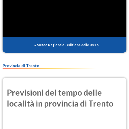
TG Meteo Regionale
-
edizione delle 08:16
Provincia di Trento
Previsioni del tempo delle
località in provincia di Trento