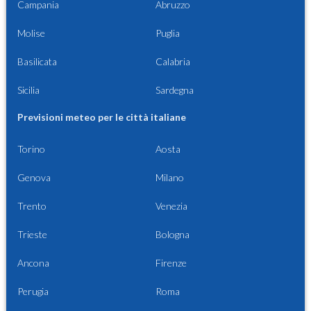
Campania
Abruzzo
Molise
Puglia
Basilicata
Calabria
Sicilia
Sardegna
Previsioni meteo per le città italiane
Torino
Aosta
Genova
Milano
Trento
Venezia
Trieste
Bologna
Ancona
Firenze
Perugia
Roma