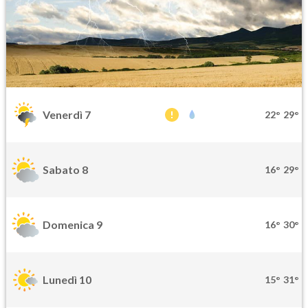
Venerdì 7
22°
29°
Sabato 8
16°
29°
Domenica 9
16°
30°
Lunedì 10
15°
31°