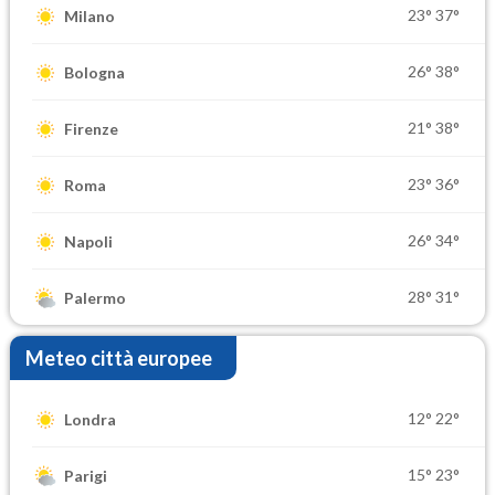
23°
37°
Milano
26°
38°
Bologna
21°
38°
Firenze
23°
36°
Roma
26°
34°
Napoli
28°
31°
Palermo
Meteo città europee
12°
22°
Londra
15°
23°
Parigi