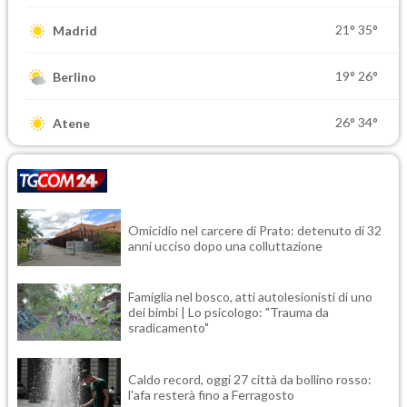
21°
35°
Madrid
19°
26°
Berlino
26°
34°
Atene
Omicidio nel carcere di Prato: detenuto di 32
anni ucciso dopo una colluttazione
Famiglia nel bosco, atti autolesionisti di uno
dei bimbi | Lo psicologo: "Trauma da
sradicamento"
Caldo record, oggi 27 città da bollino rosso:
l'afa resterà fino a Ferragosto