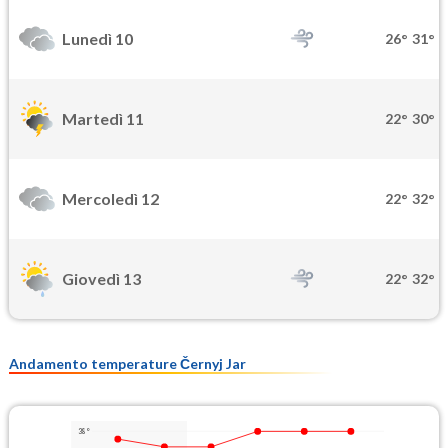
Lunedì 10
26°
31°
Martedì 11
22°
30°
Mercoledì 12
22°
32°
Giovedì 13
22°
32°
Andamento temperature Černyj Jar
38°