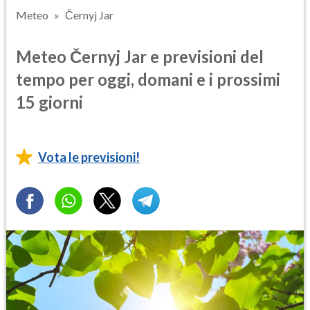
Meteo
Černyj Jar
Meteo Černyj Jar e previsioni del
tempo per oggi, domani e i prossimi
15 giorni
Vota le previsioni!