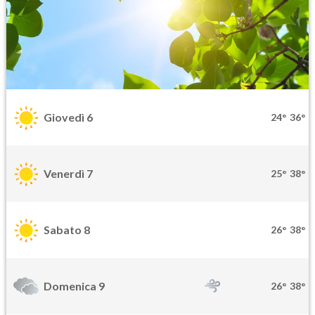
Giovedì 6
24°
36°
Venerdì 7
25°
38°
Sabato 8
26°
38°
Domenica 9
26°
38°