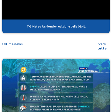
TG Meteo Regionale
-
edizione delle 08:41
Ultime news
Vedi
tutte