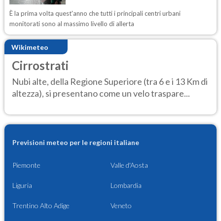
È la prima volta quest'anno che tutti i principali centri urbani
monitorati sono al massimo livello di allerta
Wikimeteo
Cirrostrati
Nubi alte, della Regione Superiore (tra 6 e i 13 Km di
altezza), si presentano come un velo traspare...
Previsioni meteo per le regioni italiane
Piemonte
Valle d'Aosta
Liguria
Lombardia
Trentino Alto Adige
Veneto