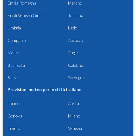
Emilia Romagna
Marche
Friuli Venezia Giulia
Toscana
Umbria
Lazio
Campania
Abruzzo
Molise
Puglia
Basilicata
Calabria
Sicilia
Sardegna
Previsioni meteo per le città italiane
Torino
Aosta
Genova
Milano
Trento
Venezia