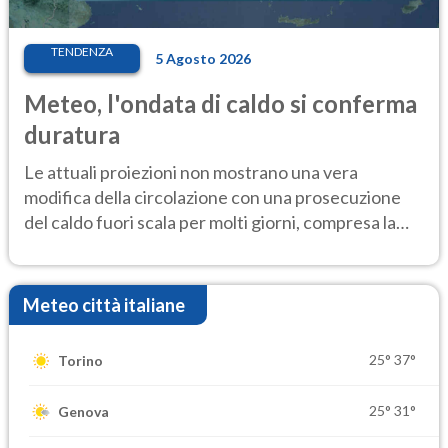
TENDENZA
5 Agosto 2026
Meteo, l'ondata di caldo si conferma
duratura
Le attuali proiezioni non mostrano una vera
modifica della circolazione con una prosecuzione
del caldo fuori scala per molti giorni, compresa la
settimana di Ferragosto
Meteo città italiane
25°
37°
Torino
25°
31°
Genova