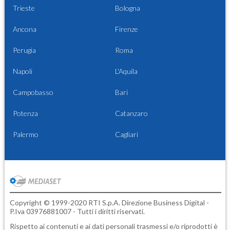
Trieste
Bologna
Ancona
Firenze
Perugia
Roma
Napoli
L'Aquila
Campobasso
Bari
Potenza
Catanzaro
Palermo
Cagliari
Copyright © 1999-2020 RTI S.p.A. Direzione Business Digital -
P.Iva 03976881007 - Tutti i diritti riservati.
Rispetto ai contenuti e ai dati personali trasmessi e/o riprodotti è