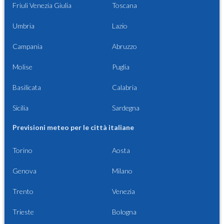
Friuli Venezia Giulia
Toscana
Umbria
Lazio
Campania
Abruzzo
Molise
Puglia
Basilicata
Calabria
Sicilia
Sardegna
Previsioni meteo per le città italiane
Torino
Aosta
Genova
Milano
Trento
Venezia
Trieste
Bologna