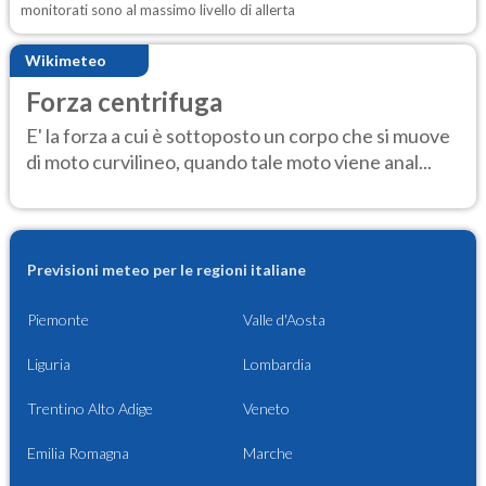
monitorati sono al massimo livello di allerta
Wikimeteo
Forza centrifuga
E' la forza a cui è sottoposto un corpo che si muove
di moto curvilineo, quando tale moto viene anal...
Previsioni meteo per le regioni italiane
Piemonte
Valle d'Aosta
Liguria
Lombardia
Trentino Alto Adige
Veneto
Emilia Romagna
Marche