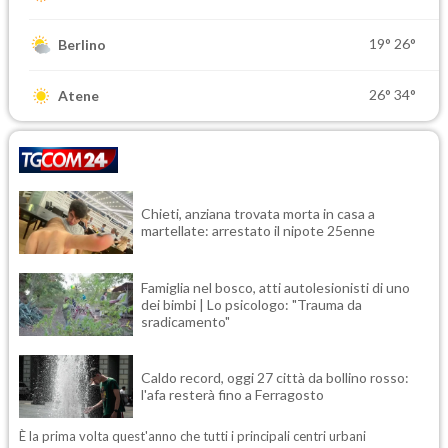
19°
26°
Berlino
26°
34°
Atene
Chieti, anziana trovata morta in casa a
martellate: arrestato il nipote 25enne
Famiglia nel bosco, atti autolesionisti di uno
dei bimbi | Lo psicologo: "Trauma da
sradicamento"
Caldo record, oggi 27 città da bollino rosso:
l'afa resterà fino a Ferragosto
È la prima volta quest'anno che tutti i principali centri urbani