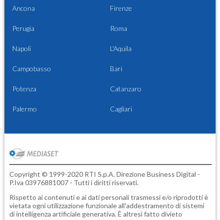
Ancona
Firenze
Perugia
Roma
Napoli
L'Aquila
Campobasso
Bari
Potenza
Catanzaro
Palermo
Cagliari
Copyright © 1999-2020 RTI S.p.A. Direzione Business Digital -
P.Iva 03976881007 - Tutti i diritti riservati.
Rispetto ai contenuti e ai dati personali trasmessi e/o riprodotti è
vietata ogni utilizzazione funzionale all'addestramento di sistemi
di intelligenza artificiale generativa. È altresì fatto divieto