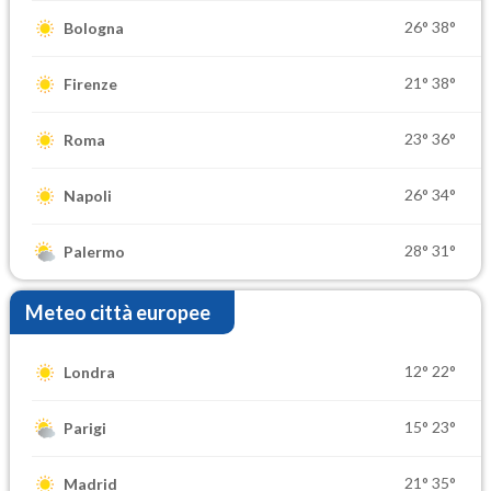
26°
38°
Bologna
21°
38°
Firenze
23°
36°
Roma
26°
34°
Napoli
28°
31°
Palermo
Meteo città europee
12°
22°
Londra
15°
23°
Parigi
21°
35°
Madrid