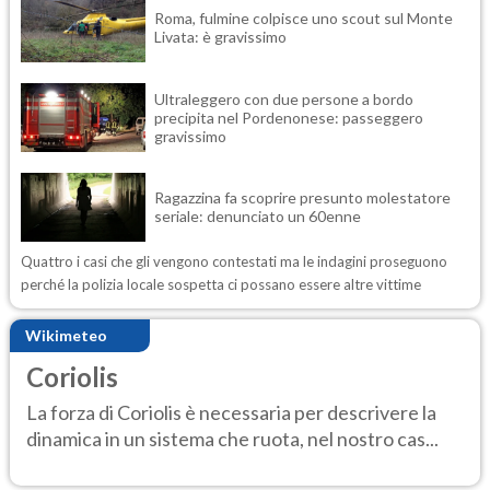
Roma, fulmine colpisce uno scout sul Monte
Livata: è gravissimo
Ultraleggero con due persone a bordo
precipita nel Pordenonese: passeggero
gravissimo
Ragazzina fa scoprire presunto molestatore
seriale: denunciato un 60enne
Quattro i casi che gli vengono contestati ma le indagini proseguono
perché la polizia locale sospetta ci possano essere altre vittime
Wikimeteo
Coriolis
La forza di Coriolis è necessaria per descrivere la
dinamica in un sistema che ruota, nel nostro cas...