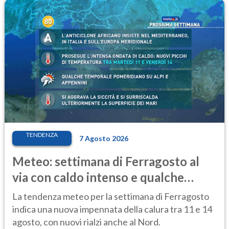
TENDENZA
7 Agosto 2026
Meteo: settimana di Ferragosto al
via con caldo intenso e qualche
temporale
La tendenza meteo per la settimana di Ferragosto
indica una nuova impennata della calura tra 11 e 14
agosto, con nuovi rialzi anche al Nord.