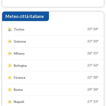
Meteo città italiane
25°
34°
Torino
25°
30°
Genova
26°
35°
Milano
25°
36°
Bologna
22°
38°
Firenze
24°
38°
Roma
27°
33°
Napoli