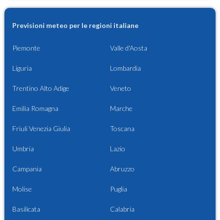
Previsioni meteo per le regioni italiane
Piemonte
Valle d'Aosta
Liguria
Lombardia
Trentino Alto Adige
Veneto
Emilia Romagna
Marche
Friuli Venezia Giulia
Toscana
Umbria
Lazio
Campania
Abruzzo
Molise
Puglia
Basilicata
Calabria