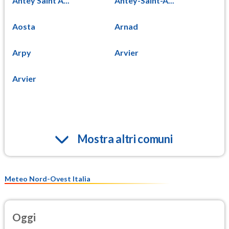
Antey Saint A...
Antey-Saint-A...
Aosta
Arnad
Arpy
Arvier
Arvier
Mostra altri comuni
Meteo Nord-Ovest Italia
Oggi