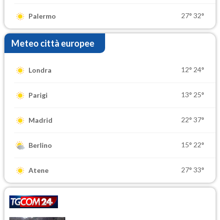
27°
32°
Palermo
Meteo città europee
12°
24°
Londra
13°
25°
Parigi
22°
37°
Madrid
15°
22°
Berlino
27°
33°
Atene