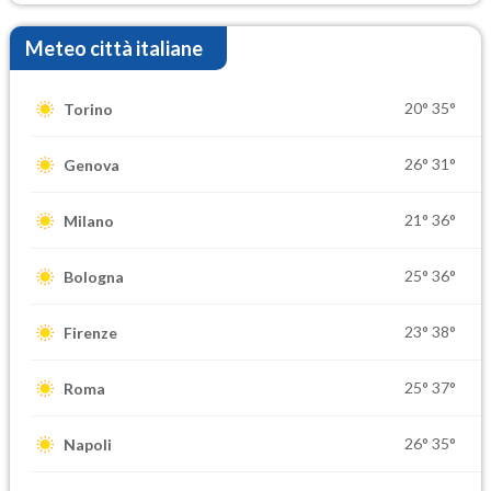
Meteo città italiane
20°
35°
Torino
26°
31°
Genova
21°
36°
Milano
25°
36°
Bologna
23°
38°
Firenze
25°
37°
Roma
26°
35°
Napoli