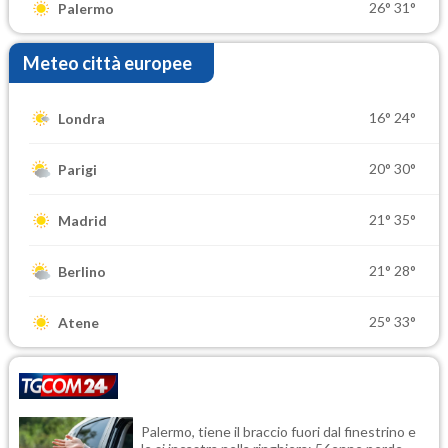
26°
31°
Palermo
Meteo città europee
16°
24°
Londra
20°
30°
Parigi
21°
35°
Madrid
21°
28°
Berlino
25°
33°
Atene
Palermo, tiene il braccio fuori dal finestrino e