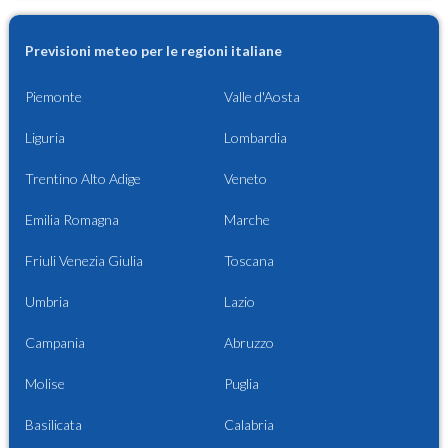
Previsioni meteo per le regioni italiane
Piemonte
Valle d'Aosta
Liguria
Lombardia
Trentino Alto Adige
Veneto
Emilia Romagna
Marche
Friuli Venezia Giulia
Toscana
Umbria
Lazio
Campania
Abruzzo
Molise
Puglia
Basilicata
Calabria