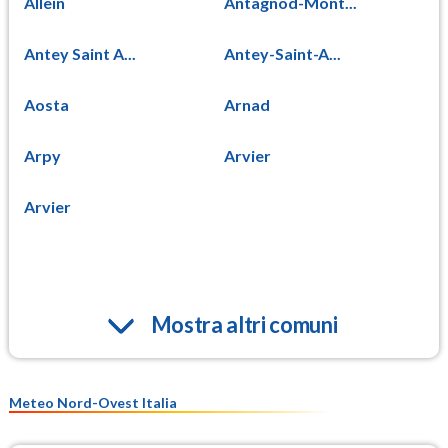
Allein
Antagnod-Mont...
Antey Saint A...
Antey-Saint-A...
Aosta
Arnad
Arpy
Arvier
Arvier
Mostra altri comuni
Meteo Nord-Ovest Italia