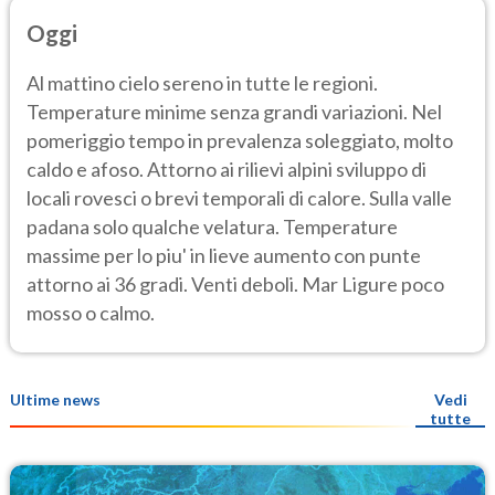
Oggi
Al mattino cielo sereno in tutte le regioni.
Temperature minime senza grandi variazioni. Nel
pomeriggio tempo in prevalenza soleggiato, molto
caldo e afoso. Attorno ai rilievi alpini sviluppo di
locali rovesci o brevi temporali di calore. Sulla valle
padana solo qualche velatura. Temperature
massime per lo piu' in lieve aumento con punte
attorno ai 36 gradi. Venti deboli. Mar Ligure poco
mosso o calmo.
Ultime news
Vedi
tutte