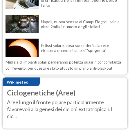
le si incastra nella ringhiera: 56enne perde
l'arto
Napoli, nuova scossa ai Campi Flegrei: sale a
oltre 2mila il numero degli sfollati
Eclissi solare, cosa succederà alla rete
elettrica quando il sole si "spegnerà"
Migliaia di impianti solari perderanno potenza quasi in concomitanza
con l’evento, per questo è stato attivato un piano anti-blackout
Wikimeteo
Ciclogenetiche (Aree)
Aree lungo il fronte polare particolarmente
favorevoli alla genesi dei cicloni extratropicali. I
cic...