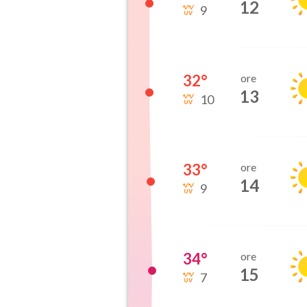
12
9
32
°
ore
13
10
33
°
ore
14
9
34
°
ore
15
7