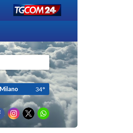
Milano
34°