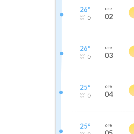
26
°
ore
02
0
26
°
ore
03
0
25
°
ore
04
0
25
°
ore
05