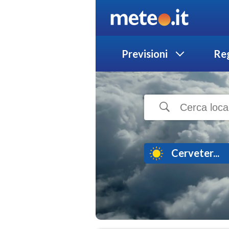
Previsioni
Reg
Cerveter...