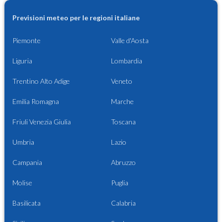
Previsioni meteo per le regioni italiane
Piemonte
Valle d'Aosta
Liguria
Lombardia
Trentino Alto Adige
Veneto
Emilia Romagna
Marche
Friuli Venezia Giulia
Toscana
Umbria
Lazio
Campania
Abruzzo
Molise
Puglia
Basilicata
Calabria