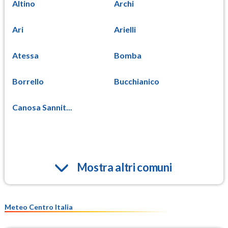
Altino
Archi
Ari
Arielli
Atessa
Bomba
Borrello
Bucchianico
Canosa Sannit...
Mostra altri comuni
Meteo Centro Italia