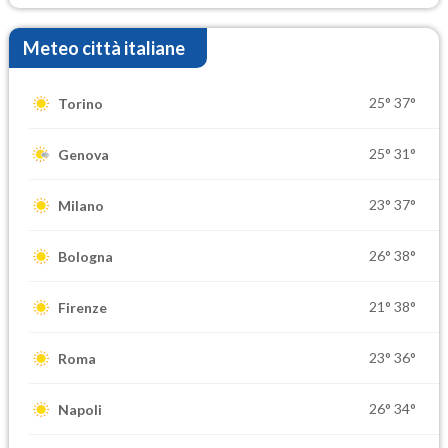
Meteo città italiane
25°
37°
Torino
25°
31°
Genova
23°
37°
Milano
26°
38°
Bologna
21°
38°
Firenze
23°
36°
Roma
26°
34°
Napoli