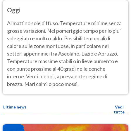
Oggi
Al mattino sole diffuso. Temperature minime senza
grosse variazioni. Nel pomeriggio tempo per lo piu'
soleggiato e molto caldo. Possibili temporali di
calore sulle zone montuose, in particolare nei
settori appenninici tra Ascolano, Lazio e Abruzzo.
Temperature massime stabili o in lieve aumento e
con punte prossime ai 40 gradi nelle conche
interne. Venti: deboli, a prevalente regime di
brezza. Mari calmi o poco mossi.
Ultime news
Vedi
tutte