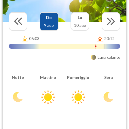
Do
Lu
9 ago
10 ago
06:03
20:12
Luna calante
Notte
Mattino
Pomeriggio
Sera