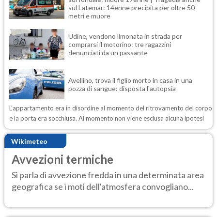
sul Latemar: 14enne precipita per oltre 50
metri e muore
Udine, vendono limonata in strada per
comprarsi il motorino: tre ragazzini
denunciati da un passante
Avellino, trova il figlio morto in casa in una
pozza di sangue: disposta l'autopsia
L'appartamento era in disordine al momento del ritrovamento del corpo
e la porta era socchiusa. Al momento non viene esclusa alcuna ipotesi
Wikimeteo
Avvezioni termiche
Si parla di avvezione fredda in una determinata area
geografica se i moti dell'atmosfera convogliano...