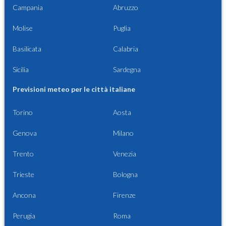
Campania
Abruzzo
Molise
Puglia
Basilicata
Calabria
Sicilia
Sardegna
Previsioni meteo per le città italiane
Torino
Aosta
Genova
Milano
Trento
Venezia
Trieste
Bologna
Ancona
Firenze
Perugia
Roma