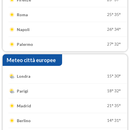
25°
35°
Roma
26°
34°
Napoli
27°
32°
Palermo
Meteo città europee
15°
30°
Londra
18°
32°
Parigi
21°
35°
Madrid
14°
31°
Berlino