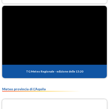
TG Meteo Regionale
-
edizione delle 15:20
Meteo provincia di L'Aquila