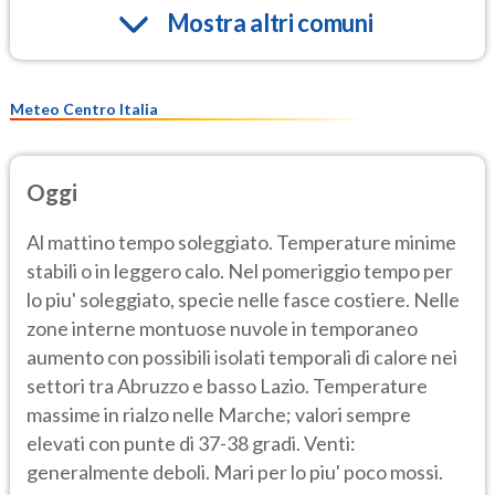
Mostra altri comuni
Meteo Centro Italia
Oggi
Al mattino tempo soleggiato. Temperature minime
stabili o in leggero calo. Nel pomeriggio tempo per
lo piu' soleggiato, specie nelle fasce costiere. Nelle
zone interne montuose nuvole in temporaneo
aumento con possibili isolati temporali di calore nei
settori tra Abruzzo e basso Lazio. Temperature
massime in rialzo nelle Marche; valori sempre
elevati con punte di 37-38 gradi. Venti:
generalmente deboli. Mari per lo piu' poco mossi.