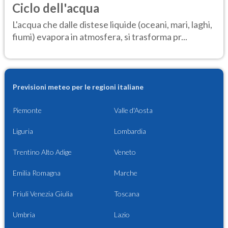
Ciclo dell'acqua
L'acqua che dalle distese liquide (oceani, mari, laghi,
fiumi) evapora in atmosfera, si trasforma pr...
Previsioni meteo per le regioni italiane
Piemonte
Valle d'Aosta
Liguria
Lombardia
Trentino Alto Adige
Veneto
Emilia Romagna
Marche
Friuli Venezia Giulia
Toscana
Umbria
Lazio