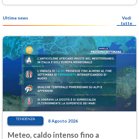
Ultime news
Vedi
tutte
TENDENZA
8 Agosto 2026
Meteo, caldo intenso fino a