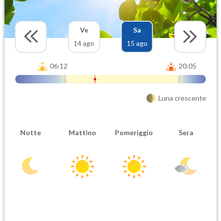
Ve
Sa
14 ago
15 ago
06:12
20:05
Luna crescente
Notte
Mattino
Pomeriggio
Sera