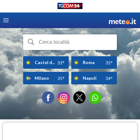
Castel d...
Roma
33°
35°
Milano
Napoli
35°
34°