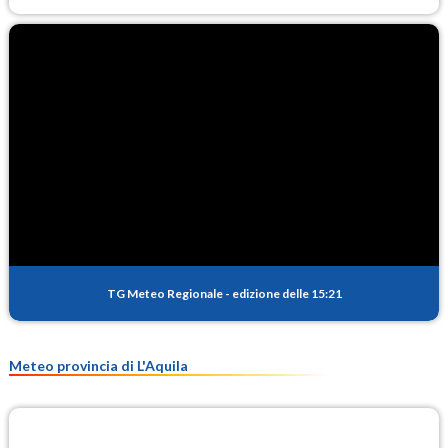
TG Meteo Regionale
-
edizione delle 15:21
Meteo provincia di L'Aquila