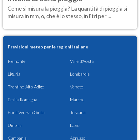
Come si misura la pioggia? La quantità di pioggia si
misura in mm, o, che è lo stesso, in litri per ...
Previsioni meteo per le regioni italiane
Piemonte
Valle d'Aosta
Liguria
Lombardia
Trentino Alto Adige
Veneto
Emilia Romagna
Marche
Friuli Venezia Giulia
Toscana
Umbria
Lazio
Campania
Abruzzo