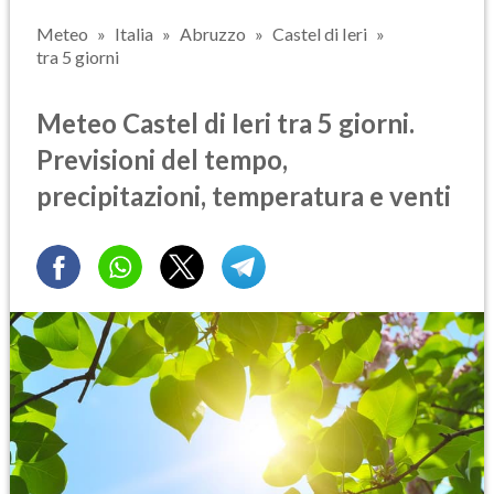
Meteo
Italia
Abruzzo
Castel di Ieri
tra 5 giorni
Meteo Castel di Ieri tra 5 giorni.
Previsioni del tempo,
precipitazioni, temperatura e venti