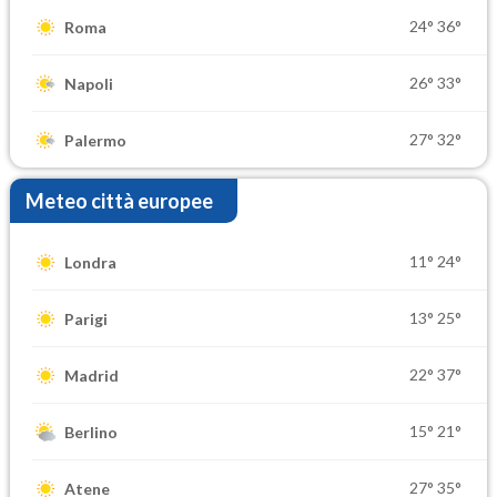
24°
36°
Roma
26°
33°
Napoli
27°
32°
Palermo
Meteo città europee
11°
24°
Londra
13°
25°
Parigi
22°
37°
Madrid
15°
21°
Berlino
27°
35°
Atene