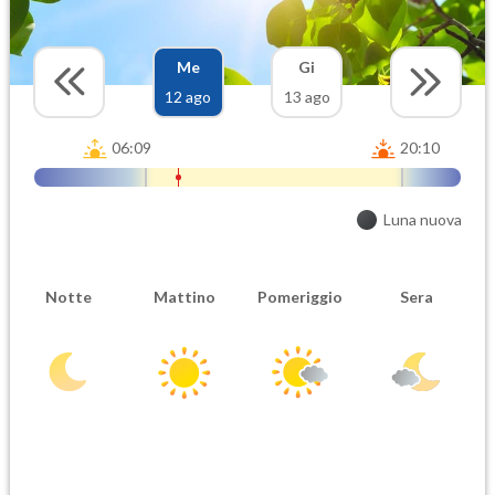
Me
Gi
12 ago
13 ago
06:09
20:10
Luna nuova
Notte
Mattino
Pomeriggio
Sera