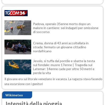
Padova, operaio 35enne morto dopo un
malore in cantiere: sei indagati per omissione
di soccorso
Crema, donna di 43 anni accoltellata in
strada: fermato un giovane cittadino
nordafricano
Jesolo, si tuffa dal pontile e sbatte la testa
sul fondale: muore 17enne | Tragedia sul
Latemar: 14enne cade per oltre 50 metri e
perde la vita
Il giovane era sul litorale veneziano in vacanza. La ragazza stava facendo
una escursione con i genitori
Wikimeteo
Intensità della pioggia