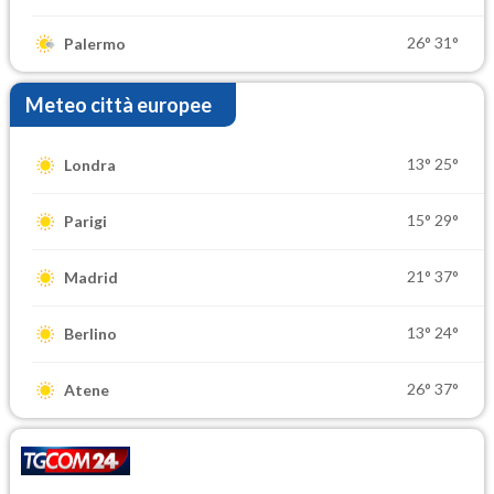
26°
31°
Palermo
Meteo città europee
13°
25°
Londra
15°
29°
Parigi
21°
37°
Madrid
13°
24°
Berlino
26°
37°
Atene