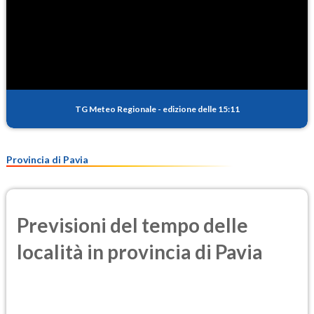
TG Meteo Regionale
-
edizione delle 15:11
Provincia di Pavia
Previsioni del tempo delle
località in provincia di Pavia