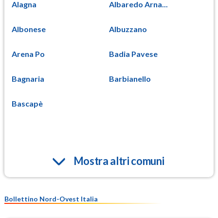
Alagna
Albaredo Arna...
Albonese
Albuzzano
Arena Po
Badia Pavese
Bagnaria
Barbianello
Bascapè
Mostra altri comuni
Bollettino Nord-Ovest Italia