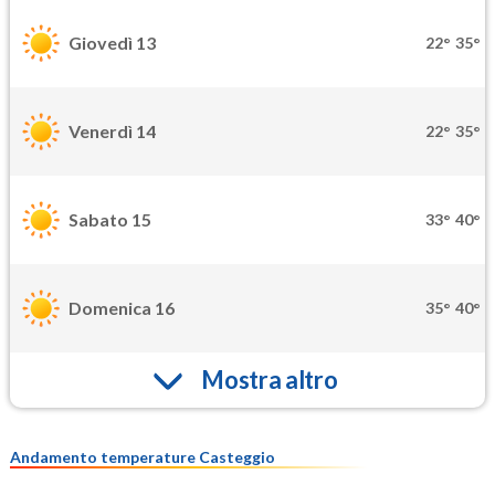
Giovedì 13
22°
35°
Venerdì 14
22°
35°
Sabato 15
33°
40°
Domenica 16
35°
40°
Mostra altro
Andamento temperature Casteggio