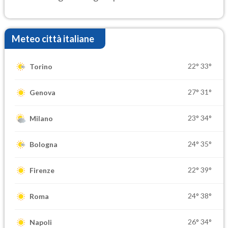
Meteo città italiane
22°
33°
Torino
27°
31°
Genova
23°
34°
Milano
24°
35°
Bologna
22°
39°
Firenze
24°
38°
Roma
26°
34°
Napoli