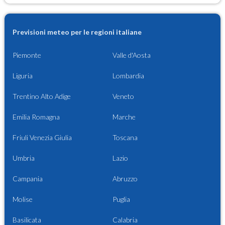
Previsioni meteo per le regioni italiane
Piemonte
Valle d'Aosta
Liguria
Lombardia
Trentino Alto Adige
Veneto
Emilia Romagna
Marche
Friuli Venezia Giulia
Toscana
Umbria
Lazio
Campania
Abruzzo
Molise
Puglia
Basilicata
Calabria