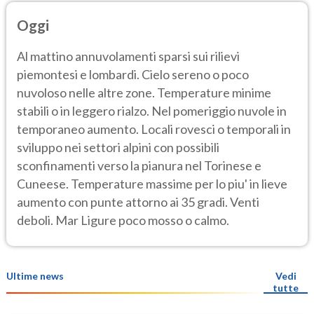
Oggi
Al mattino annuvolamenti sparsi sui rilievi
piemontesi e lombardi. Cielo sereno o poco
nuvoloso nelle altre zone. Temperature minime
stabili o in leggero rialzo. Nel pomeriggio nuvole in
temporaneo aumento. Locali rovesci o temporali in
sviluppo nei settori alpini con possibili
sconfinamenti verso la pianura nel Torinese e
Cuneese. Temperature massime per lo piu' in lieve
aumento con punte attorno ai 35 gradi. Venti
deboli. Mar Ligure poco mosso o calmo.
Ultime news
Vedi
tutte