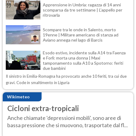
Apprensione in Umbria: ragazza di 14 anni
scomparsa da tre settimane | L'appello per
ritrovarla
Scompare tra le onde in Salento, morto
19enne | Militare americano di stanza ad
Aviano annega nel lago di Barcis
Esodo estivo, incidente sulla A14 tra Faenza
e Forlì: morta una donna | Maxi
tamponamento sulla A10 a Spotorno: feriti
due bambini
Il sinistro in Emilia-Romagna ha provocato anche 10 feriti, tra cui due
gravi. Code in smaltimento in Liguria
Wikimeteo
Cicloni extra-tropicali
Anche chiamate 'depressioni mobili', sono aree di
bassa pressione che si muovono, trasportate dal fl...