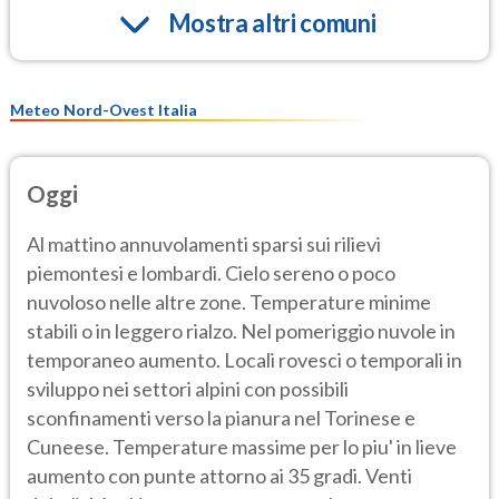
Mostra altri comuni
Meteo Nord-Ovest Italia
Oggi
Al mattino annuvolamenti sparsi sui rilievi
piemontesi e lombardi. Cielo sereno o poco
nuvoloso nelle altre zone. Temperature minime
stabili o in leggero rialzo. Nel pomeriggio nuvole in
temporaneo aumento. Locali rovesci o temporali in
sviluppo nei settori alpini con possibili
sconfinamenti verso la pianura nel Torinese e
Cuneese. Temperature massime per lo piu' in lieve
aumento con punte attorno ai 35 gradi. Venti