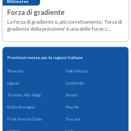
Wikimeteo
Forza di gradiente
La forza di gradiente o, più correttamente, 'forza di
gradiente della pressione' è una delle forze c...
Previsioni meteo per le regioni italiane
Piemonte
Valle d'Aosta
Liguria
Lombardia
Trentino Alto Adige
Veneto
Emilia Romagna
Marche
Friuli Venezia Giulia
Toscana
Umbria
Lazio