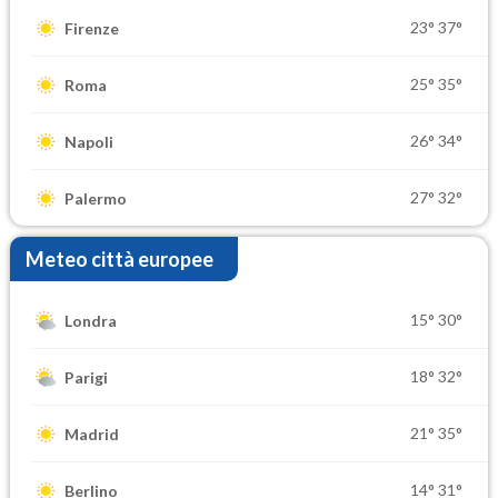
23°
37°
Firenze
25°
35°
Roma
26°
34°
Napoli
27°
32°
Palermo
Meteo città europee
15°
30°
Londra
18°
32°
Parigi
21°
35°
Madrid
14°
31°
Berlino