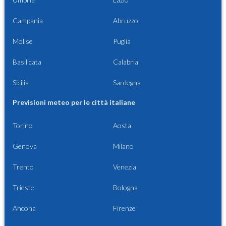
Campania
Abruzzo
Molise
Puglia
Basilicata
Calabria
Sicilia
Sardegna
Previsioni meteo per le città italiane
Torino
Aosta
Genova
Milano
Trento
Venezia
Trieste
Bologna
Ancona
Firenze