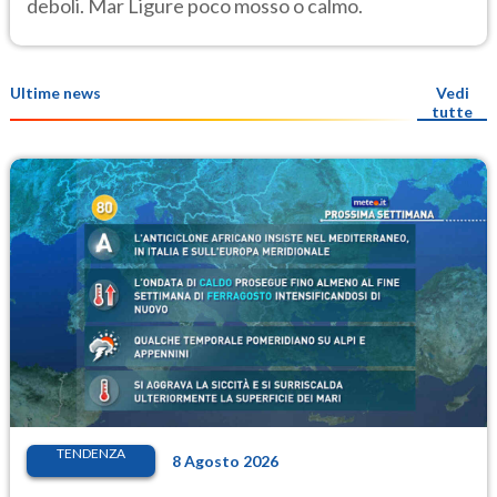
deboli. Mar Ligure poco mosso o calmo.
Ultime news
Vedi
tutte
TENDENZA
8 Agosto 2026