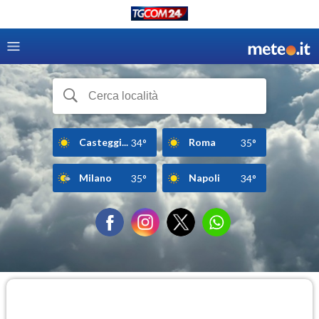
Casteggi...
Roma
34°
35°
Milano
Napoli
35°
34°