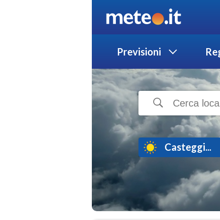
Previsioni
Reg
Casteggi...