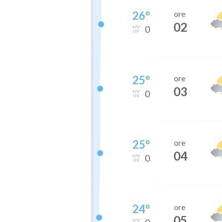
26
°
ore
02
0
25
°
ore
03
0
25
°
ore
04
0
24
°
ore
05