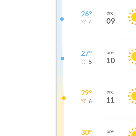
26
°
ore
09
4
27
°
ore
10
5
29
°
ore
11
6
30
°
ore