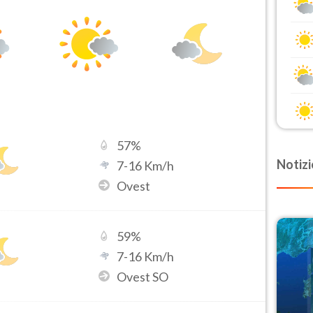
57
%
Notizi
7
-
16
Km/h
Ovest
59
%
7
-
16
Km/h
Ovest SO