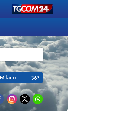
Milano
36°