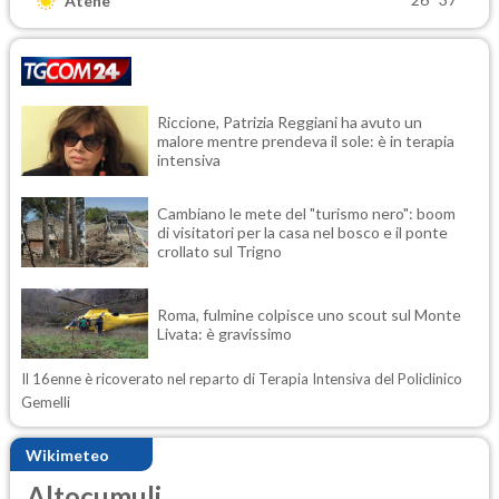
Atene
Riccione, Patrizia Reggiani ha avuto un
malore mentre prendeva il sole: è in terapia
intensiva
Cambiano le mete del "turismo nero": boom
di visitatori per la casa nel bosco e il ponte
crollato sul Trigno
Roma, fulmine colpisce uno scout sul Monte
Livata: è gravissimo
Il 16enne è ricoverato nel reparto di Terapia Intensiva del Policlinico
Gemelli
Wikimeteo
Altocumuli