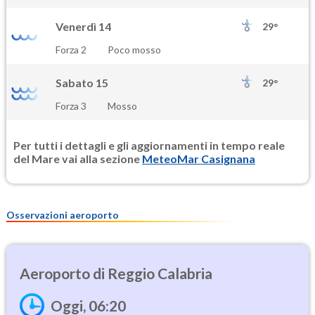
Venerdì 14
29°
Forza 2
Poco mosso
Sabato 15
29°
Forza 3
Mosso
Per tutti i dettagli e gli aggiornamenti in tempo reale
del Mare vai alla sezione
MeteoMar Casignana
Osservazioni aeroporto
Reggio Calabria
Oggi, 06:20