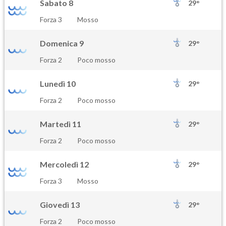
Sabato 8
29°
Forza 3
Mosso
Domenica 9
29°
Forza 2
Poco mosso
Lunedì 10
29°
Forza 2
Poco mosso
Martedì 11
29°
Forza 2
Poco mosso
Mercoledì 12
29°
Forza 3
Mosso
Giovedì 13
29°
Forza 2
Poco mosso