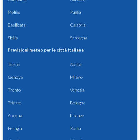
Molise
Puglia
Basilicata
Calabria
Sicilia
Sardegna
Previsioni meteo per le città italiane
Torino
Aosta
Genova
Milano
Trento
Venezia
Trieste
Bologna
Ancona
Firenze
Perugia
Roma