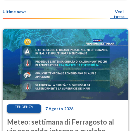
Ultime news
Vedi
tutte
TENDENZA
7 Agosto 2026
Meteo: settimana di Ferragosto al
via con caldo intenso e qualche