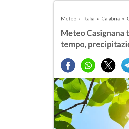
Meteo
Italia
Calabria
Meteo Casignana tr
tempo, precipitazi