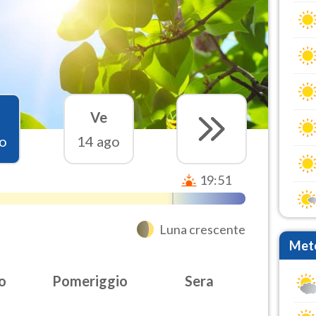
Ve
o
14 ago
19:51
Luna crescente
Mete
o
Pomeriggio
Sera