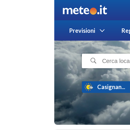
Previsioni
Reg
Casignan...