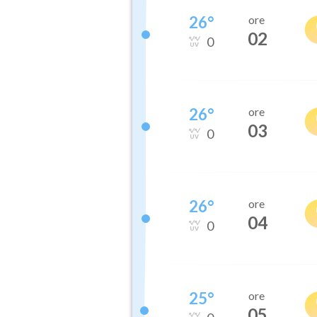
26
°
ore
02
0
26
°
ore
03
0
26
°
ore
04
0
25
°
ore
05