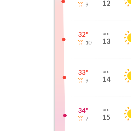
12
9
32
°
ore
13
10
33
°
ore
14
9
34
°
ore
15
7