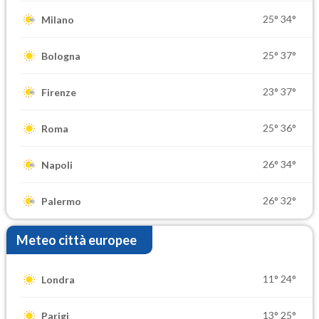
25°
34°
Milano
25°
37°
Bologna
23°
37°
Firenze
25°
36°
Roma
26°
34°
Napoli
26°
32°
Palermo
Meteo città europee
11°
24°
Londra
13°
25°
Parigi