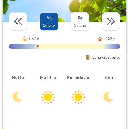
Ve
Sa
14 ago
15 ago
06:15
20:20
Luna crescente
Notte
Mattino
Pomeriggio
Sera