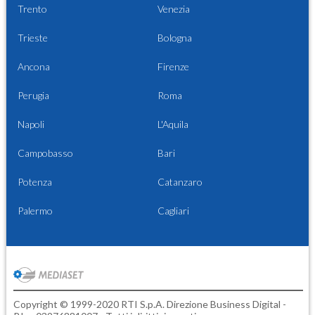
Trento
Venezia
Trieste
Bologna
Ancona
Firenze
Perugia
Roma
Napoli
L'Aquila
Campobasso
Bari
Potenza
Catanzaro
Palermo
Cagliari
Copyright © 1999-2020 RTI S.p.A. Direzione Business Digital -