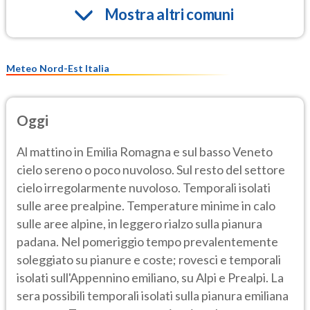
Mostra altri comuni
Meteo Nord-Est Italia
Oggi
Al mattino in Emilia Romagna e sul basso Veneto
cielo sereno o poco nuvoloso. Sul resto del settore
cielo irregolarmente nuvoloso. Temporali isolati
sulle aree prealpine. Temperature minime in calo
sulle aree alpine, in leggero rialzo sulla pianura
padana. Nel pomeriggio tempo prevalentemente
soleggiato su pianure e coste; rovesci e temporali
isolati sull'Appennino emiliano, su Alpi e Prealpi. La
sera possibili temporali isolati sulla pianura emiliana