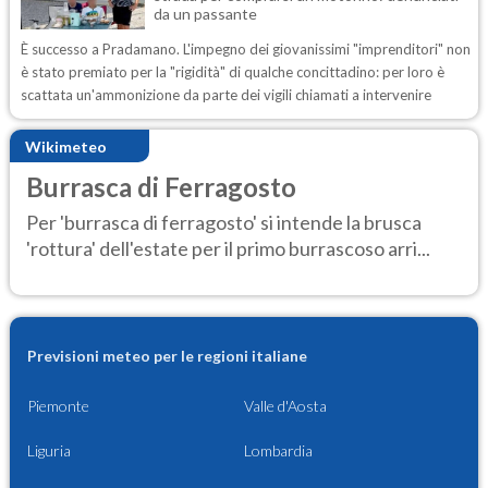
da un passante
È successo a Pradamano. L'impegno dei giovanissimi "imprenditori" non
è stato premiato per la "rigidità" di qualche concittadino: per loro è
scattata un'ammonizione da parte dei vigili chiamati a intervenire
Wikimeteo
Burrasca di Ferragosto
Per 'burrasca di ferragosto' si intende la brusca
'rottura' dell'estate per il primo burrascoso arri...
Previsioni meteo per le regioni italiane
Piemonte
Valle d'Aosta
Liguria
Lombardia