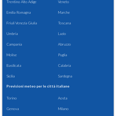
Trentino Alto Adige
Veneto
Emilia Romagna
Marche
Friuli Venezia Giulia
Toscana
Umbria
Lazio
Campania
Abruzzo
Molise
Puglia
Basilicata
Calabria
Sicilia
Sardegna
Previsioni meteo per le città italiane
Torino
Aosta
Genova
Milano