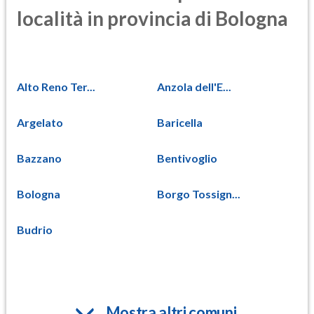
località in provincia di Bologna
Alto Reno Ter...
Anzola dell'E...
Argelato
Baricella
Bazzano
Bentivoglio
Bologna
Borgo Tossign...
Budrio
Mostra altri comuni