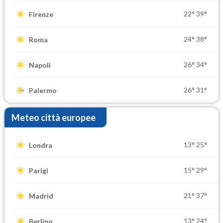
22°
39°
Firenze
24°
38°
Roma
26°
34°
Napoli
26°
31°
Palermo
Meteo città europee
13°
25°
Londra
15°
29°
Parigi
21°
37°
Madrid
13°
24°
Berlino