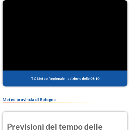
TG Meteo Regionale
-
edizione delle 08:10
Meteo provincia di Bologna
Previsioni del tempo delle