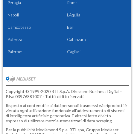
Perugia
Roma
Napoli
L'Aquila
Campobasso
Bari
Potenza
Catanzaro
Palermo
Cagliari
Copyright © 1999-2020 RTI S.p.A. Direzione Business Digital -
P.Iva 03976881007 - Tutti i diritti riservati.
Rispetto ai contenuti e ai dati personali trasmessi e/o riprodotti è
vietata ogni utilizzazione funzionale all'addestramento di sistemi
di intelligenza artificiale generativa. È altresì fatto divieto
espresso di utilizzare mezzi automatizzati di data scraping.
Per la pubblicità
Mediamond S.p.a.
RTI spa, Gruppo Mediaset -