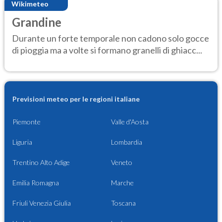
Wikimeteo
Grandine
Durante un forte temporale non cadono solo gocce
di pioggia ma a volte si formano granelli di ghiacc...
Previsioni meteo per le regioni italiane
Piemonte
Valle d'Aosta
Liguria
Lombardia
Trentino Alto Adige
Veneto
Emilia Romagna
Marche
Friuli Venezia Giulia
Toscana