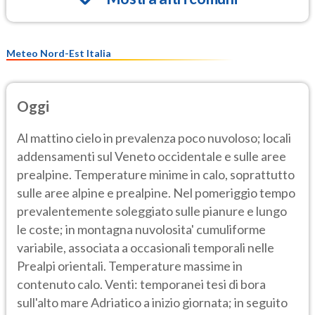
Meteo Nord-Est Italia
Oggi
Al mattino cielo in prevalenza poco nuvoloso; locali
addensamenti sul Veneto occidentale e sulle aree
prealpine. Temperature minime in calo, soprattutto
sulle aree alpine e prealpine. Nel pomeriggio tempo
prevalentemente soleggiato sulle pianure e lungo
le coste; in montagna nuvolosita' cumuliforme
variabile, associata a occasionali temporali nelle
Prealpi orientali. Temperature massime in
contenuto calo. Venti: temporanei tesi di bora
sull'alto mare Adriatico a inizio giornata; in seguito