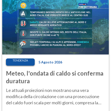
TENDENZA
5 Agosto 2026
Meteo, l'ondata di caldo si conferma
duratura
Le attuali proiezioni non mostrano una vera
modifica della circolazione con una prosecuzione
del caldo fuori scala per molti giorni, compresa la
settimana di Ferragosto