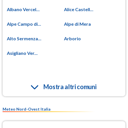
Albano Vercel...
Alice Castell...
Alpe Campo di...
Alpe di Mera
Alto Sermenza...
Arborio
Asigliano Ver...
Mostra altri comuni
Meteo Nord-Ovest Italia