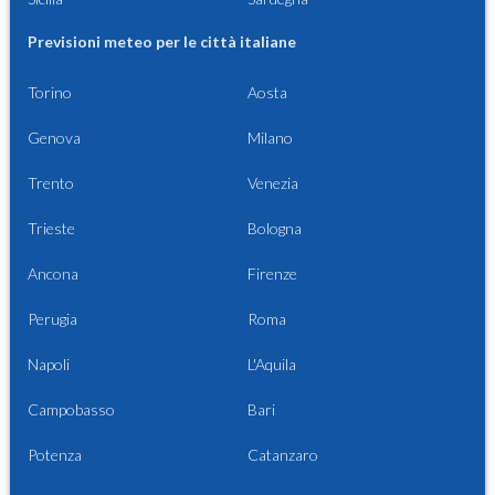
Previsioni meteo per le città italiane
Torino
Aosta
Genova
Milano
Trento
Venezia
Trieste
Bologna
Ancona
Firenze
Perugia
Roma
Napoli
L'Aquila
Campobasso
Bari
Potenza
Catanzaro