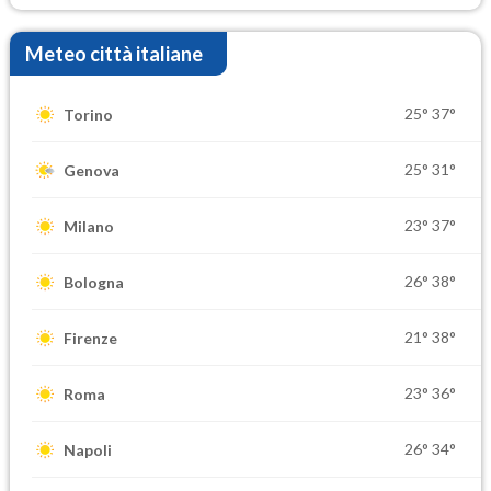
Meteo città italiane
25°
37°
Torino
25°
31°
Genova
23°
37°
Milano
26°
38°
Bologna
21°
38°
Firenze
23°
36°
Roma
26°
34°
Napoli