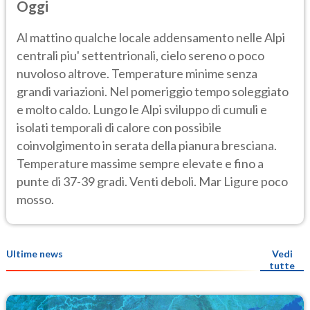
Oggi
Al mattino qualche locale addensamento nelle Alpi
centrali piu' settentrionali, cielo sereno o poco
nuvoloso altrove. Temperature minime senza
grandi variazioni. Nel pomeriggio tempo soleggiato
e molto caldo. Lungo le Alpi sviluppo di cumuli e
isolati temporali di calore con possibile
coinvolgimento in serata della pianura bresciana.
Temperature massime sempre elevate e fino a
punte di 37-39 gradi. Venti deboli. Mar Ligure poco
mosso.
Ultime news
Vedi
tutte