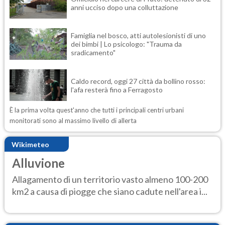
anni ucciso dopo una colluttazione
Famiglia nel bosco, atti autolesionisti di uno
dei bimbi | Lo psicologo: "Trauma da
sradicamento"
Caldo record, oggi 27 città da bollino rosso:
l'afa resterà fino a Ferragosto
È la prima volta quest'anno che tutti i principali centri urbani
monitorati sono al massimo livello di allerta
Wikimeteo
Alluvione
Allagamento di un territorio vasto almeno 100-200
km2 a causa di piogge che siano cadute nell'area i...