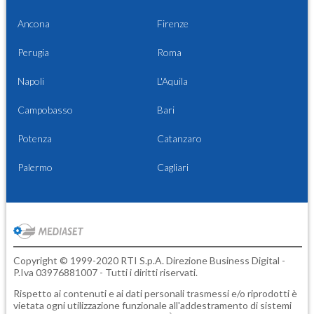
Ancona
Firenze
Perugia
Roma
Napoli
L'Aquila
Campobasso
Bari
Potenza
Catanzaro
Palermo
Cagliari
Copyright © 1999-2020 RTI S.p.A. Direzione Business Digital -
P.Iva 03976881007 - Tutti i diritti riservati.
Rispetto ai contenuti e ai dati personali trasmessi e/o riprodotti è
vietata ogni utilizzazione funzionale all'addestramento di sistemi