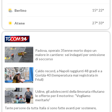
15°
22°
Berlino
27°
33°
Atene
Padova, operaio 35enne morto dopo un
malore in cantiere: sei indagati per omissione
di soccorso
Caldo record, a Napoli raggiunti 48 gradi e a
Gorizia 40 (temperatura mai registrata in
Friuli)
Udine, gli adolescenti della limonata rifiutano
le offerte per il motorino: "Vogliamo
meritarlo"
Tante persone da tutta Italia si sono fatte avanti per sostenere,