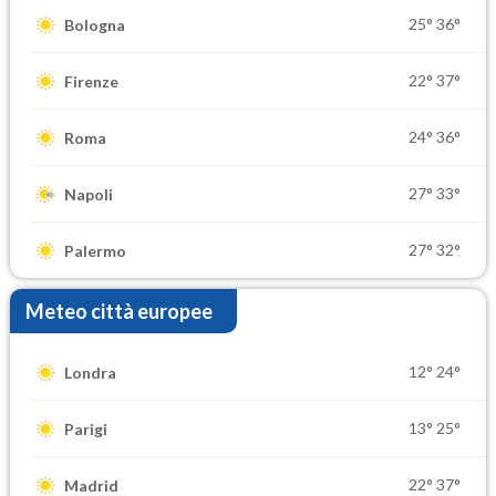
25°
36°
Bologna
22°
37°
Firenze
24°
36°
Roma
27°
33°
Napoli
27°
32°
Palermo
Meteo città europee
12°
24°
Londra
13°
25°
Parigi
22°
37°
Madrid