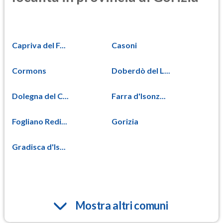
Capriva del F...
Casoni
Cormons
Doberdò del L...
Dolegna del C...
Farra d'Isonz...
Fogliano Redi...
Gorizia
Gradisca d'Is...
Mostra altri comuni