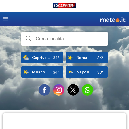
Capriva ...
Roma
34°
36°
Milano
Napoli
34°
33°