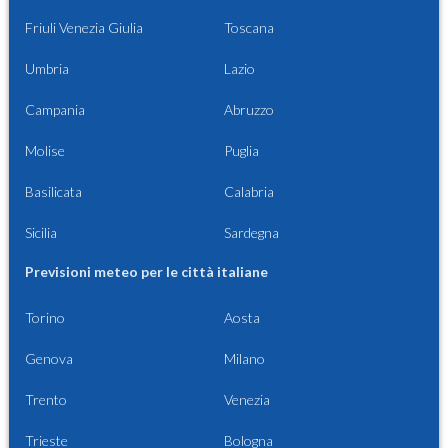
Friuli Venezia Giulia
Toscana
Umbria
Lazio
Campania
Abruzzo
Molise
Puglia
Basilicata
Calabria
Sicilia
Sardegna
Previsioni meteo per le città italiane
Torino
Aosta
Genova
Milano
Trento
Venezia
Trieste
Bologna