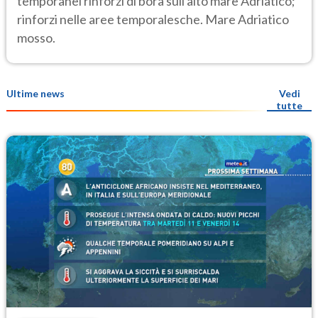
temporanei rinforzi di bora sull'alto mare Adriatico;
rinforzi nelle aree temporalesche. Mare Adriatico
mosso.
Ultime news
Vedi
tutte