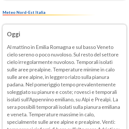
Meteo Nord-Est Italia
Oggi
Al mattino in Emilia Romagna e sul basso Veneto
cielo sereno o poco nuvoloso. Sul resto del settore
cielo irregolarmente nuvoloso. Temporali isolati
sulle aree prealpine. Temperature minime in calo
sulle aree alpine, in leggero rialzo sulla pianura
padana. Nel pomeriggio tempo prevalentemente
soleggiato su pianure e coste; rovesci e temporali
isolati sull'Appennino emiliano, su Alpi e Prealpi. La
sera possibili temporali isolati sulla pianura emiliana
e veneta. Temperature massime in calo,
specialmente sulle aree alpine e prealpine. Venti: