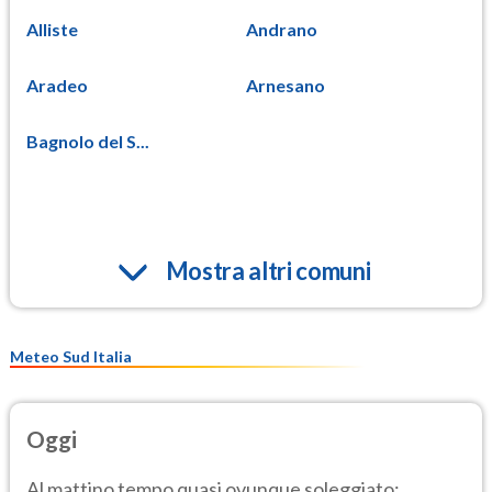
Alliste
Andrano
Aradeo
Arnesano
Bagnolo del S...
Mostra altri comuni
Meteo Sud Italia
Oggi
Al mattino tempo quasi ovunque soleggiato;