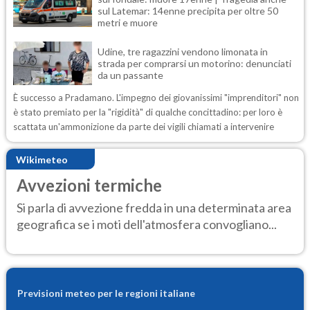
sul Latemar: 14enne precipita per oltre 50
metri e muore
Udine, tre ragazzini vendono limonata in
strada per comprarsi un motorino: denunciati
da un passante
È successo a Pradamano. L'impegno dei giovanissimi "imprenditori" non
è stato premiato per la "rigidità" di qualche concittadino: per loro è
scattata un'ammonizione da parte dei vigili chiamati a intervenire
Wikimeteo
Avvezioni termiche
Si parla di avvezione fredda in una determinata area
geografica se i moti dell'atmosfera convogliano...
Previsioni meteo per le regioni italiane