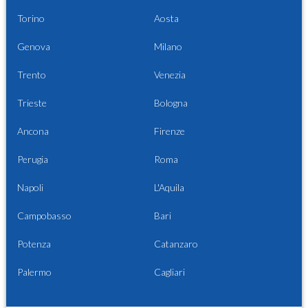
Torino
Aosta
Genova
Milano
Trento
Venezia
Trieste
Bologna
Ancona
Firenze
Perugia
Roma
Napoli
L'Aquila
Campobasso
Bari
Potenza
Catanzaro
Palermo
Cagliari