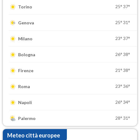
25°
37°
Torino
25°
31°
Genova
23°
37°
Milano
26°
38°
Bologna
21°
38°
Firenze
23°
36°
Roma
26°
34°
Napoli
28°
31°
Palermo
Meteo città europee