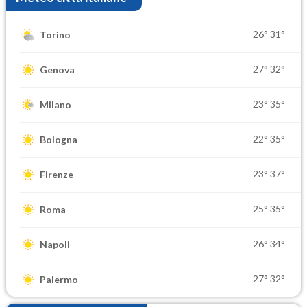
26°
31°
Torino
27°
32°
Genova
23°
35°
Milano
22°
35°
Bologna
23°
37°
Firenze
25°
35°
Roma
26°
34°
Napoli
27°
32°
Palermo