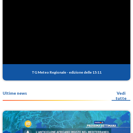
TG Meteo Regionale
-
edizione delle 15:11
Ultime news
Vedi
tutte