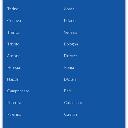
Torino
Aosta
Genova
Milano
Trento
Venezia
Trieste
Bologna
Ancona
Firenze
Perugia
Roma
Napoli
L'Aquila
Campobasso
Bari
Potenza
Catanzaro
Palermo
Cagliari