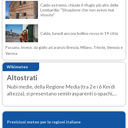
Caldo estremo, chiude il rifugio più alto della
Lombardia: "Situazione che non avevo mai
vissuto"
Caldo, lunedì ancora bollino rosso in 19 città
Passano, invece, da giallo ad arancio Brescia, Milano, Trieste, Venezia e
Verona
Wikimeteo
Altostrati
Nubi medie, della Regione Media (tra 2 e i 6 Km di
altezza), si presentano semitrasparenti o opachi,...
Previsioni meteo per le regioni italiane