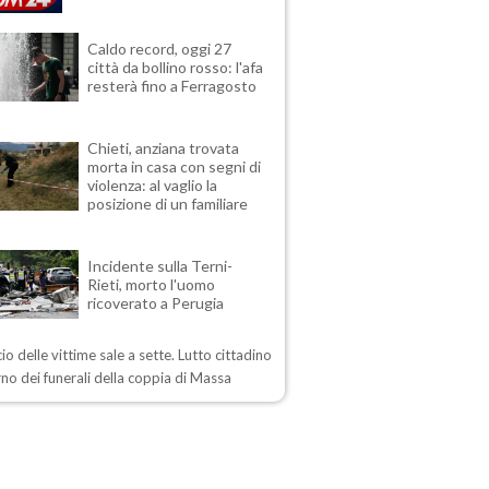
Caldo record, oggi 27
città da bollino rosso: l'afa
resterà fino a Ferragosto
Chieti, anziana trovata
morta in casa con segni di
violenza: al vaglio la
posizione di un familiare
Incidente sulla Terni-
Rieti, morto l'uomo
ricoverato a Perugia
ncio delle vittime sale a sette. Lutto cittadino
rno dei funerali della coppia di Massa