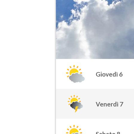
Giovedì 6
Venerdì 7
Sabato 8