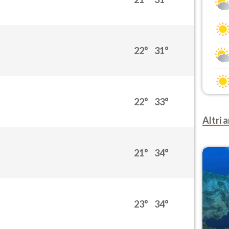
22°
31°
22°
33°
Altri a
21°
34°
23°
34°