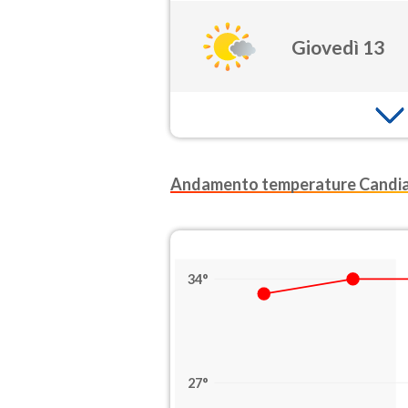
Giovedì 13
Andamento temperature Candi
34°
27°