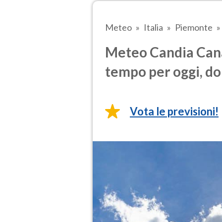
Meteo
Italia
Piemonte
Meteo Candia Cana
tempo per oggi, do
Vota le previsioni!