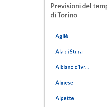
Previsioni del temp
di Torino
Agliè
Ala di Stura
Albiano d'Ivr...
Almese
Alpette