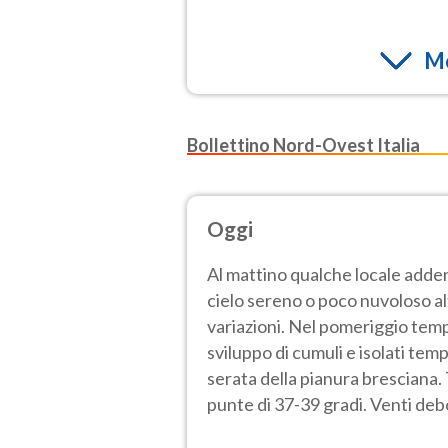
Mo
Bollettino Nord-Ovest Italia
Oggi
Al mattino qualche locale adden
cielo sereno o poco nuvoloso a
variazioni. Nel pomeriggio temp
sviluppo di cumuli e isolati tem
serata della pianura bresciana
punte di 37-39 gradi. Venti deb