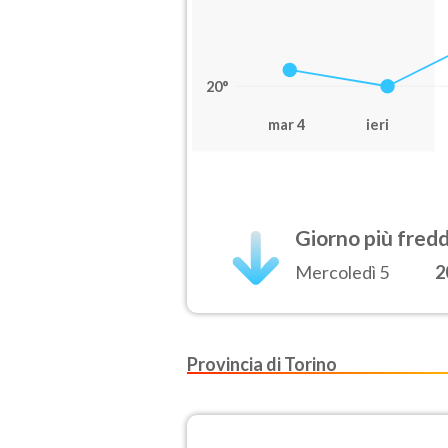
20°
mar 4
ieri
Giorno più fred
Mercoledì 5
2
Provincia di Torino