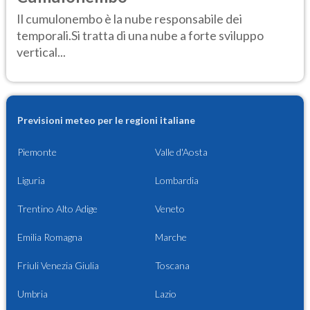
Il cumulonembo è la nube responsabile dei
temporali.Si tratta di una nube a forte sviluppo
vertical...
Previsioni meteo per le regioni italiane
Piemonte
Valle d'Aosta
Liguria
Lombardia
Trentino Alto Adige
Veneto
Emilia Romagna
Marche
Friuli Venezia Giulia
Toscana
Umbria
Lazio