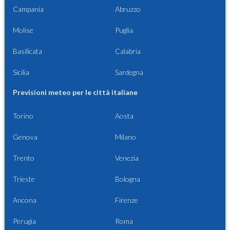
Campania
Abruzzo
Molise
Puglia
Basilicata
Calabria
Sicilia
Sardegna
Previsioni meteo per le città italiane
Torino
Aosta
Genova
Milano
Trento
Venezia
Trieste
Bologna
Ancona
Firenze
Perugia
Roma