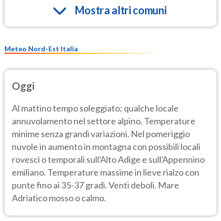
Mostra altri comuni
Meteo Nord-Est Italia
Oggi
Al mattino tempo soleggiato; qualche locale
annuvolamento nel settore alpino. Temperature
minime senza grandi variazioni. Nel pomeriggio
nuvole in aumento in montagna con possibili locali
rovesci o temporali sull'Alto Adige e sull'Appennino
emiliano. Temperature massime in lieve rialzo con
punte fino ai 35-37 gradi. Venti deboli. Mare
Adriatico mosso o calmo.