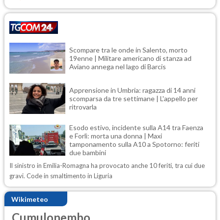
Scompare tra le onde in Salento, morto
19enne | Militare americano di stanza ad
Aviano annega nel lago di Barcis
Apprensione in Umbria: ragazza di 14 anni
scomparsa da tre settimane | L'appello per
ritrovarla
Esodo estivo, incidente sulla A14 tra Faenza
e Forlì: morta una donna | Maxi
tamponamento sulla A10 a Spotorno: feriti
due bambini
Il sinistro in Emilia-Romagna ha provocato anche 10 feriti, tra cui due
gravi. Code in smaltimento in Liguria
Wikimeteo
Cumulonembo