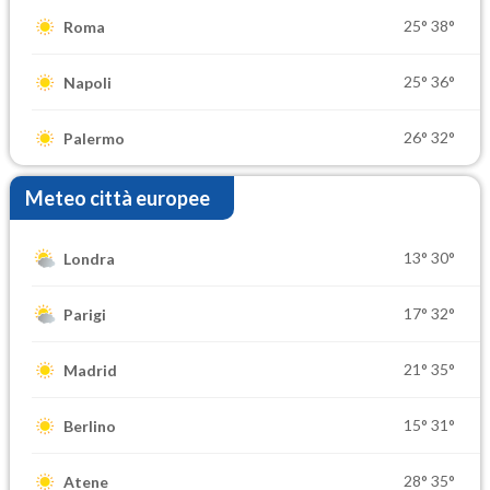
25°
38°
Roma
25°
36°
Napoli
26°
32°
Palermo
Meteo città europee
13°
30°
Londra
17°
32°
Parigi
21°
35°
Madrid
15°
31°
Berlino
28°
35°
Atene