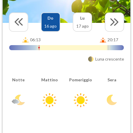
Do
Lu
16 ago
17 ago
06:13
20:17
Luna crescente
Notte
Mattino
Pomeriggio
Sera