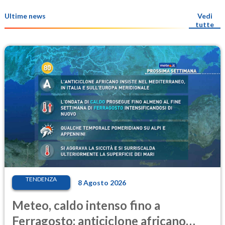
Ultime news
Vedi
tutte
TENDENZA
8 Agosto 2026
Meteo, caldo intenso fino a
Ferragosto: anticiclone africano