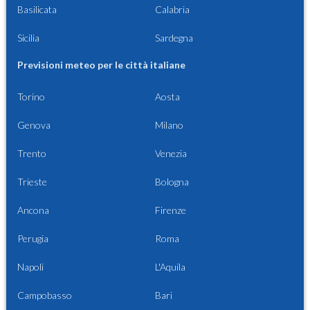
Basilicata
Calabria
Sicilia
Sardegna
Previsioni meteo per le città italiane
Torino
Aosta
Genova
Milano
Trento
Venezia
Trieste
Bologna
Ancona
Firenze
Perugia
Roma
Napoli
L'Aquila
Campobasso
Bari