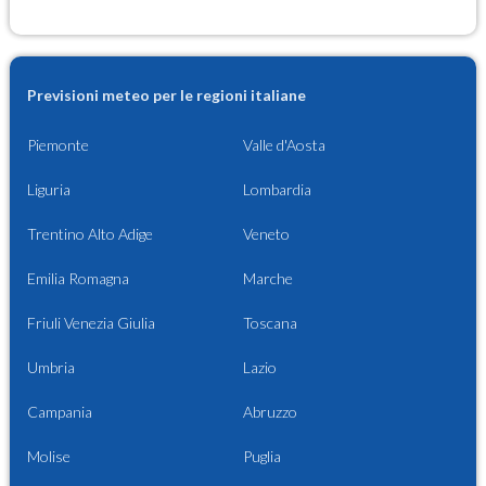
Previsioni meteo per le regioni italiane
Piemonte
Valle d'Aosta
Liguria
Lombardia
Trentino Alto Adige
Veneto
Emilia Romagna
Marche
Friuli Venezia Giulia
Toscana
Umbria
Lazio
Campania
Abruzzo
Molise
Puglia