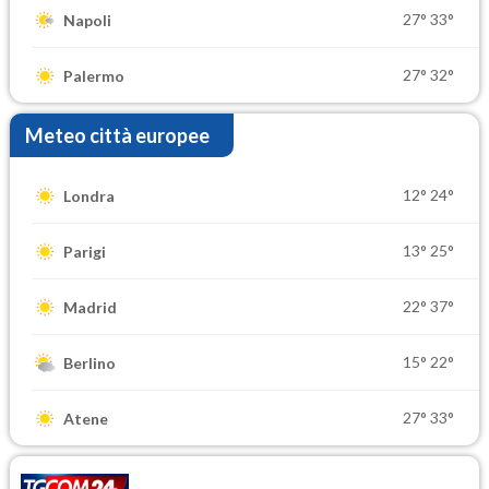
27°
33°
Napoli
27°
32°
Palermo
Meteo città europee
12°
24°
Londra
13°
25°
Parigi
22°
37°
Madrid
15°
22°
Berlino
27°
33°
Atene