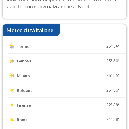
agosto, con nuovi rialzi anche al Nord.
Meteo città italiane
25°
34°
Torino
25°
30°
Genova
26°
35°
Milano
25°
36°
Bologna
22°
38°
Firenze
24°
38°
Roma