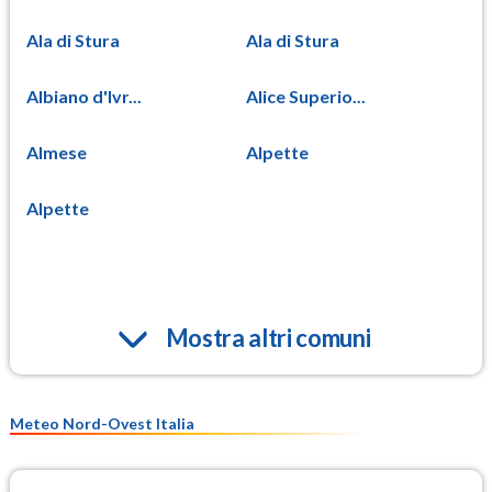
Ala di Stura
Ala di Stura
Albiano d'Ivr...
Alice Superio...
Almese
Alpette
Alpette
Mostra altri comuni
Meteo Nord-Ovest Italia