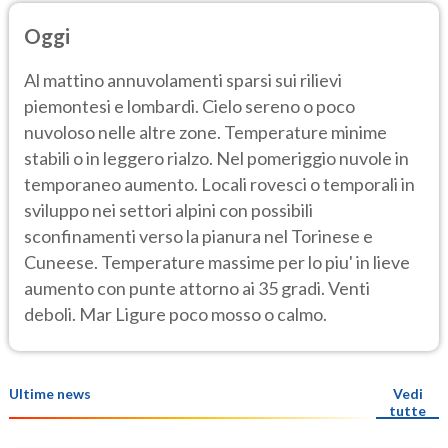
Oggi
Al mattino annuvolamenti sparsi sui rilievi
piemontesi e lombardi. Cielo sereno o poco
nuvoloso nelle altre zone. Temperature minime
stabili o in leggero rialzo. Nel pomeriggio nuvole in
temporaneo aumento. Locali rovesci o temporali in
sviluppo nei settori alpini con possibili
sconfinamenti verso la pianura nel Torinese e
Cuneese. Temperature massime per lo piu' in lieve
aumento con punte attorno ai 35 gradi. Venti
deboli. Mar Ligure poco mosso o calmo.
Ultime news
Vedi
tutte