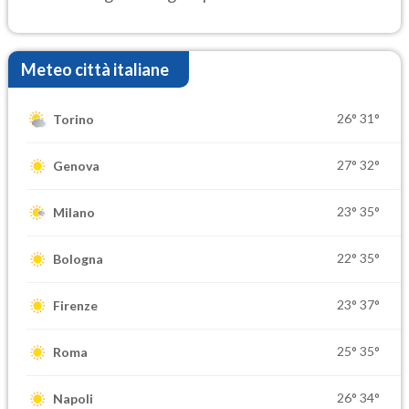
Meteo città italiane
26°
31°
Torino
27°
32°
Genova
23°
35°
Milano
22°
35°
Bologna
23°
37°
Firenze
25°
35°
Roma
26°
34°
Napoli