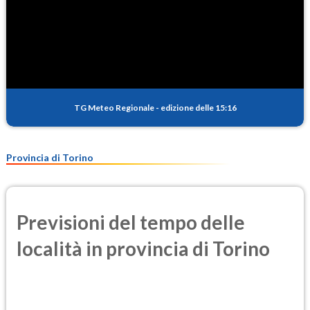
TG Meteo Regionale
-
edizione delle 15:16
Provincia di Torino
Previsioni del tempo delle
località in provincia di Torino