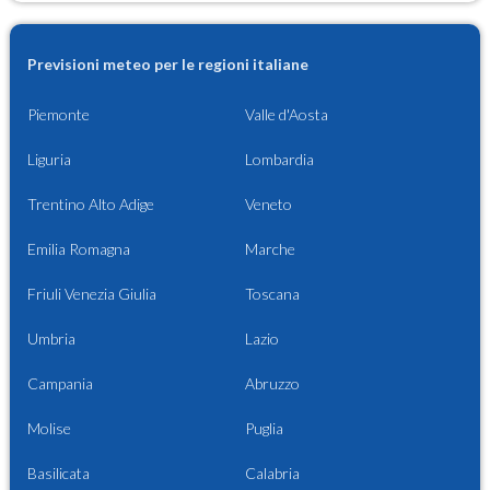
Previsioni meteo per le regioni italiane
Piemonte
Valle d'Aosta
Liguria
Lombardia
Trentino Alto Adige
Veneto
Emilia Romagna
Marche
Friuli Venezia Giulia
Toscana
Umbria
Lazio
Campania
Abruzzo
Molise
Puglia
Basilicata
Calabria