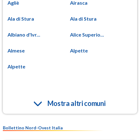
Agliè
Airasca
Ala di Stura
Ala di Stura
Albiano d'Ivr...
Alice Superio...
Almese
Alpette
Alpette
Mostra altri comuni
Bollettino Nord-Ovest Italia