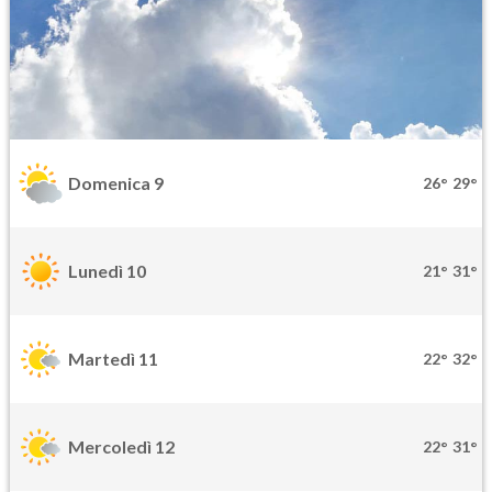
Domenica 9
26°
29°
Lunedì 10
21°
31°
Martedì 11
22°
32°
Mercoledì 12
22°
31°