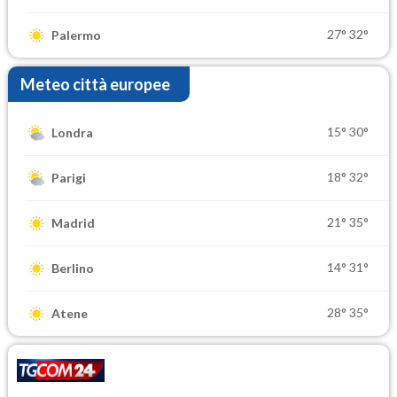
27°
32°
Palermo
Meteo città europee
15°
30°
Londra
18°
32°
Parigi
21°
35°
Madrid
14°
31°
Berlino
28°
35°
Atene