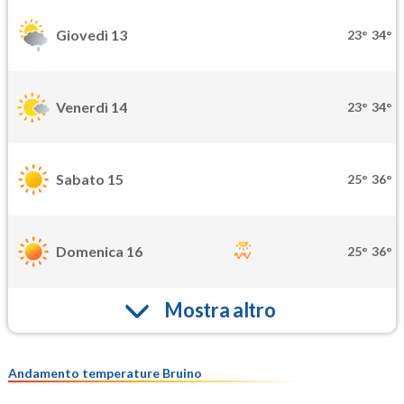
Giovedì 13
23°
34°
Venerdì 14
23°
34°
Sabato 15
25°
36°
Domenica 16
25°
36°
Mostra altro
Andamento temperature Bruino