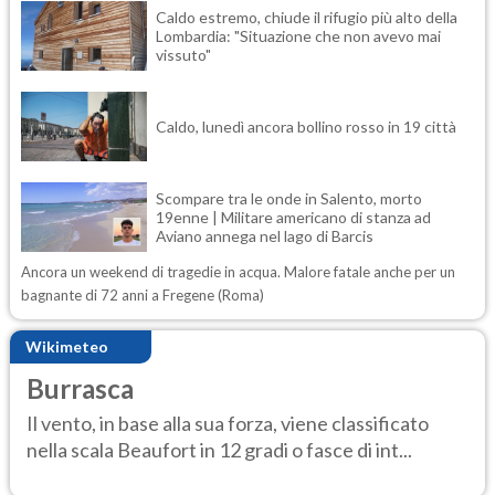
Caldo estremo, chiude il rifugio più alto della
Lombardia: "Situazione che non avevo mai
vissuto"
Caldo, lunedì ancora bollino rosso in 19 città
Scompare tra le onde in Salento, morto
19enne | Militare americano di stanza ad
Aviano annega nel lago di Barcis
Ancora un weekend di tragedie in acqua. Malore fatale anche per un
bagnante di 72 anni a Fregene (Roma)
Wikimeteo
Burrasca
Il vento, in base alla sua forza, viene classificato
nella scala Beaufort in 12 gradi o fasce di int...