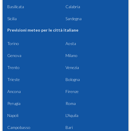
Basilicata
Calabria
Sicilia
Sardegna
Previsioni meteo per le città italiane
Torino
Aosta
Genova
Milano
Trento
Venezia
Trieste
Bologna
Ancona
Firenze
Perugia
Roma
Napoli
L'Aquila
Campobasso
Bari