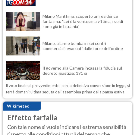
Milano Marittima, scoperto un residence
fantasma: "Lei è la ventesima vittima, i soldi
sono già in Lituania"
Milano, allarme bomba in sei centri
commerciali: evacuati dalle forze dell'ordine
Il governo alla Camera incassa la fiducia sul
decreto giustizia: 191 sì
Il voto finale al provvedimento, con la definitiva conversione in legge, si
terrà domani: ultima seduta dell'assemblea prima della pausa estiva
Wikimeteo
Effetto farfalla
Con tale nome si vuole indicare l'estrema sensibilità
rispetto alle condizioni attuali del tempo che...