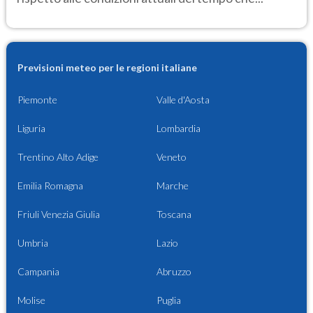
Previsioni meteo per le regioni italiane
Piemonte
Valle d'Aosta
Liguria
Lombardia
Trentino Alto Adige
Veneto
Emilia Romagna
Marche
Friuli Venezia Giulia
Toscana
Umbria
Lazio
Campania
Abruzzo
Molise
Puglia