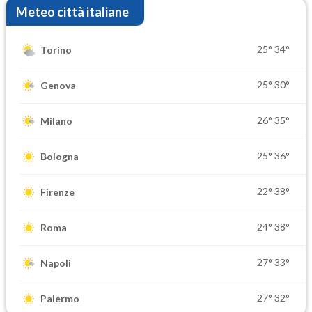
Meteo città italiane
25°
34°
Torino
25°
30°
Genova
26°
35°
Milano
25°
36°
Bologna
22°
38°
Firenze
24°
38°
Roma
27°
33°
Napoli
27°
32°
Palermo