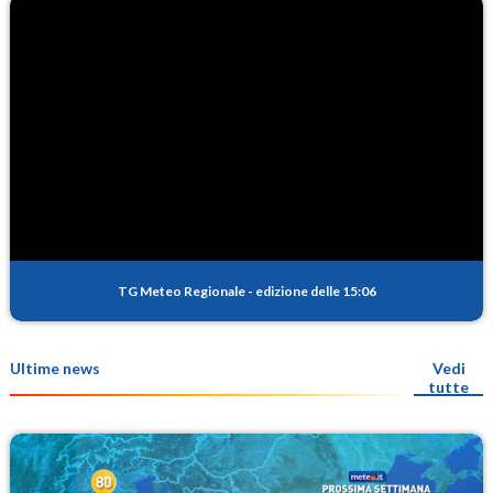
TG Meteo Regionale
-
edizione delle 15:06
Ultime news
Vedi
tutte