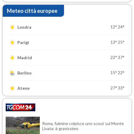
Meteo città europee
12°
24°
Londra
13°
25°
Parigi
22°
37°
Madrid
15°
22°
Berlino
27°
33°
Atene
Roma, fulmine colpisce uno scout sul Monte
Livata: è gravissimo