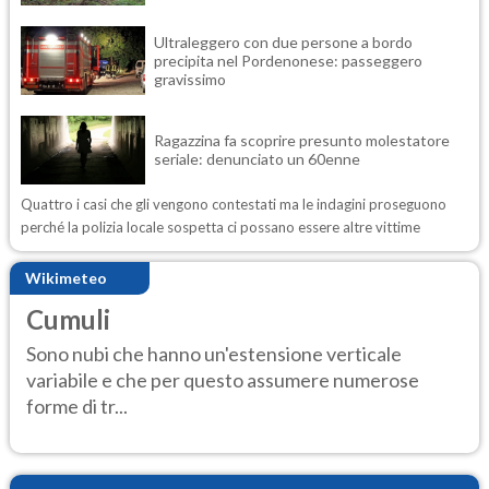
Ultraleggero con due persone a bordo
precipita nel Pordenonese: passeggero
gravissimo
Ragazzina fa scoprire presunto molestatore
seriale: denunciato un 60enne
Quattro i casi che gli vengono contestati ma le indagini proseguono
perché la polizia locale sospetta ci possano essere altre vittime
Wikimeteo
Cumuli
Sono nubi che hanno un'estensione verticale
variabile e che per questo assumere numerose
forme di tr...