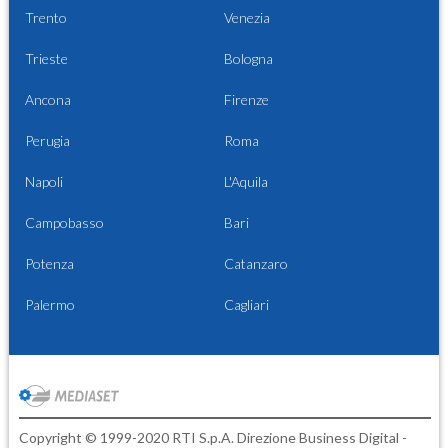
Trento
Venezia
Trieste
Bologna
Ancona
Firenze
Perugia
Roma
Napoli
L'Aquila
Campobasso
Bari
Potenza
Catanzaro
Palermo
Cagliari
Copyright © 1999-2020 RTI S.p.A. Direzione Business Digital -