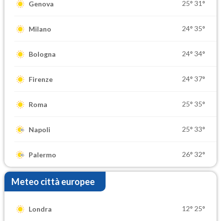
25°
31°
Genova
24°
35°
Milano
24°
34°
Bologna
24°
37°
Firenze
25°
35°
Roma
25°
33°
Napoli
26°
32°
Palermo
Meteo città europee
12°
25°
Londra