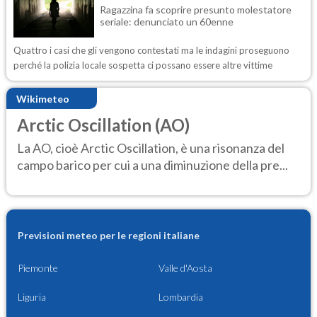
Ragazzina fa scoprire presunto molestatore
seriale: denunciato un 60enne
Quattro i casi che gli vengono contestati ma le indagini proseguono
perché la polizia locale sospetta ci possano essere altre vittime
Wikimeteo
Arctic Oscillation (AO)
La AO, cioè Arctic Oscillation, è una risonanza del
campo barico per cui a una diminuzione della pre...
Previsioni meteo per le regioni italiane
Piemonte
Valle d'Aosta
Liguria
Lombardia