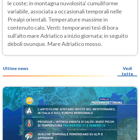
le coste; in montagna nuvolosita' cumuliforme
variabile, associata a occasionali temporali nelle
Prealpi orientali. Temperature massime in
contenuto calo. Venti: temporanei tesi di bora
sull'alto mare Adriatico a inizio giornata; in seguito
deboli ovunque. Mare Adriatico mosso.
Ultime news
Vedi
tutte