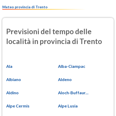
7.7
(Materia particolata)
Meteo provincia di Trento
Previsioni del tempo delle
località in provincia di Trento
Ala
Alba-Ciampac
Albiano
Aldeno
Aldino
Aloch-Buffaur...
Alpe Cermis
Alpe Lusia