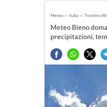
Meteo
Italia
Trentino Al
Meteo Bieno doman
precipitazioni, te