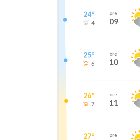
24
°
ore
09
4
25
°
ore
10
6
26
°
ore
11
7
27
°
ore