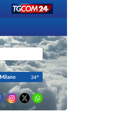
Milano
34°