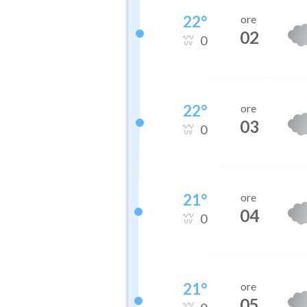
22
°
ore
02
0
22
°
ore
03
0
21
°
ore
04
0
21
°
ore
05