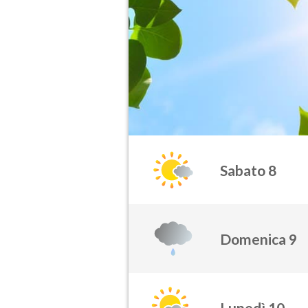
Sabato 8
Domenica 9
Lunedì 10