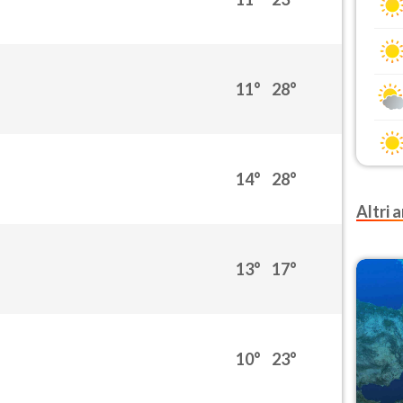
11°
28°
14°
28°
Altri a
13°
17°
10°
23°