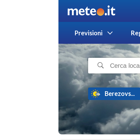
Previsioni
Reg
Berezovs...