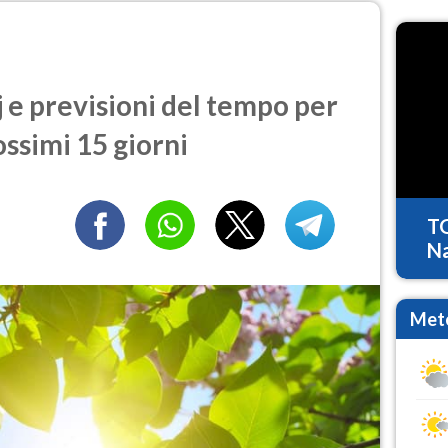
e previsioni del tempo per
ossimi 15 giorni
T
Na
Mete