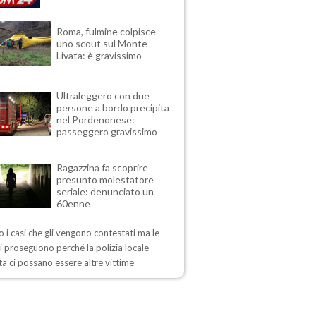
Roma, fulmine colpisce
uno scout sul Monte
Livata: è gravissimo
Ultraleggero con due
persone a bordo precipita
nel Pordenonese:
passeggero gravissimo
Ragazzina fa scoprire
presunto molestatore
seriale: denunciato un
60enne
 i casi che gli vengono contestati ma le
i proseguono perché la polizia locale
a ci possano essere altre vittime