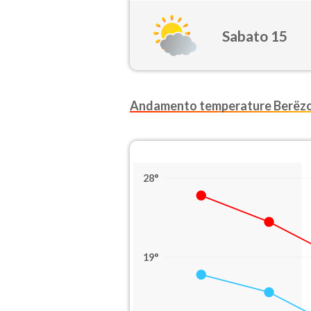
Sabato 15
Andamento temperature Berëzo
28°
19°