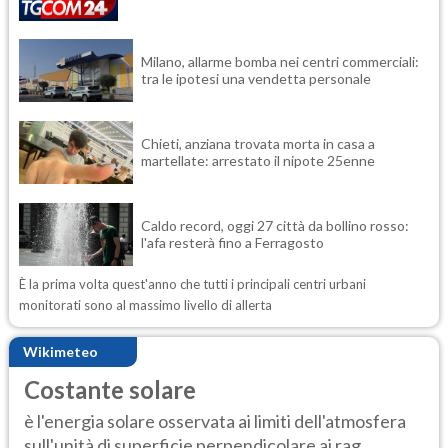
Milano, allarme bomba nei centri commerciali:
tra le ipotesi una vendetta personale
Chieti, anziana trovata morta in casa a
martellate: arrestato il nipote 25enne
Caldo record, oggi 27 città da bollino rosso:
l'afa resterà fino a Ferragosto
È la prima volta quest'anno che tutti i principali centri urbani
monitorati sono al massimo livello di allerta
Wikimeteo
Costante solare
è l'energia solare osservata ai limiti dell'atmosfera
sull'unità di superficie perpendicolare ai rag...