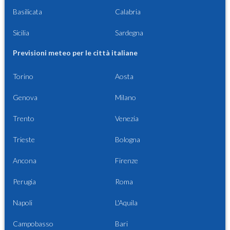
Basilicata
Calabria
Sicilia
Sardegna
Previsioni meteo per le città italiane
Torino
Aosta
Genova
Milano
Trento
Venezia
Trieste
Bologna
Ancona
Firenze
Perugia
Roma
Napoli
L'Aquila
Campobasso
Bari