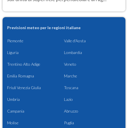
Previsioni meteo per le regioni italiane
Piemonte
Valle d'Aosta
Liguria
Lombardia
Trentino Alto Adige
Veneto
Emilia Romagna
Marche
Friuli Venezia Giulia
Toscana
Umbria
Lazio
Campania
Abruzzo
Molise
Puglia