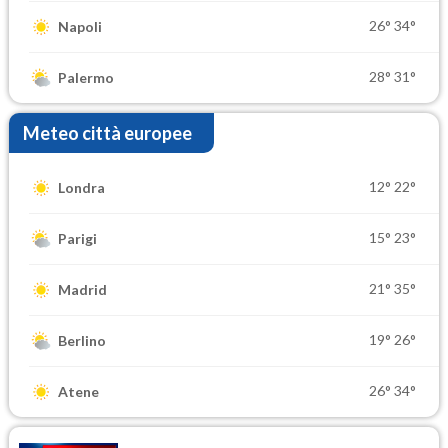
26°
34°
Napoli
28°
31°
Palermo
Meteo città europee
12°
22°
Londra
15°
23°
Parigi
21°
35°
Madrid
19°
26°
Berlino
26°
34°
Atene