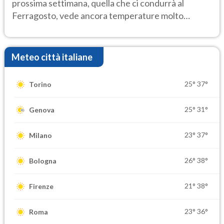
prossima settimana, quella che ci condurrà al
Ferragosto, vede ancora temperature molto
elevate
Meteo città italiane
25°
37°
Torino
25°
31°
Genova
23°
37°
Milano
26°
38°
Bologna
21°
38°
Firenze
23°
36°
Roma