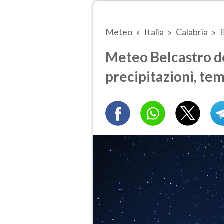
Meteo
Italia
Calabria
Meteo Belcastro do
precipitazioni, te