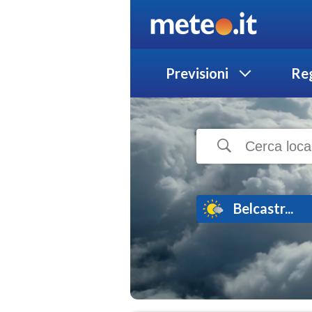
Previsioni
Reg
Belcastr...