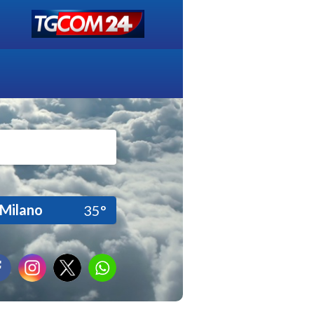
Milano
35°