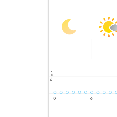
Pioggia
0
6