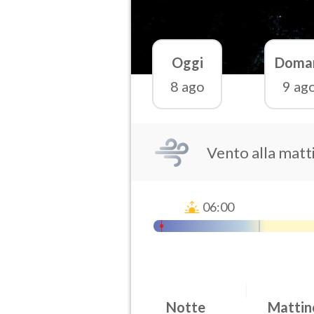
Oggi
Doma
8 ago
9 ag
Vento alla matt
06:00
Notte
Mattin