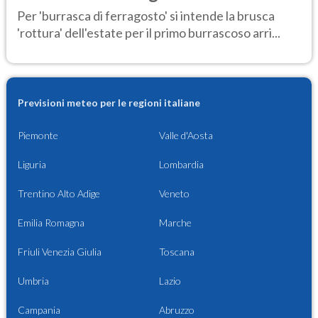
Per 'burrasca di ferragosto' si intende la brusca
'rottura' dell'estate per il primo burrascoso arri...
Previsioni meteo per le regioni italiane
Piemonte
Valle d'Aosta
Liguria
Lombardia
Trentino Alto Adige
Veneto
Emilia Romagna
Marche
Friuli Venezia Giulia
Toscana
Umbria
Lazio
Campania
Abruzzo