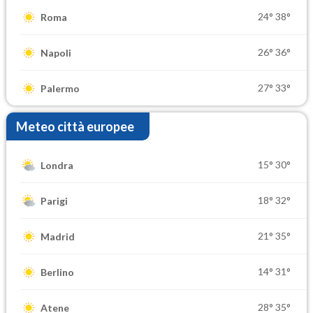
24°
38°
Roma
26°
36°
Napoli
27°
33°
Palermo
Meteo città europee
15°
30°
Londra
18°
32°
Parigi
21°
35°
Madrid
14°
31°
Berlino
28°
35°
Atene