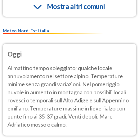
Mostra altri comuni
Meteo Nord-Est Italia
Oggi
Al mattino tempo soleggiato; qualche locale
annuvolamento nel settore alpino. Temperature
minime senza grandi variazioni. Nel pomeriggio
nuvole in aumento in montagna con possibili locali
rovesci o temporali sull'Alto Adige e sull'Appennino
emiliano. Temperature massime in lieve rialzo con
punte fino ai 35-37 gradi. Venti deboli. Mare
Adriatico mosso o calmo.