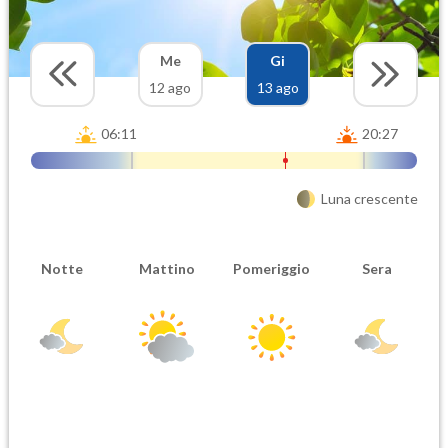
Me
Gi
12 ago
13 ago
06:11
20:27
Luna crescente
Notte
Mattino
Pomeriggio
Sera