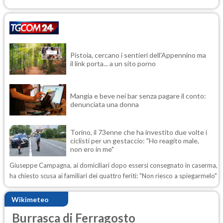
Pistoia, cercano i sentieri dell'Appennino ma
il link porta... a un sito porno
Mangia e beve nei bar senza pagare il conto:
denunciata una donna
Torino, il 73enne che ha investito due volte i
ciclisti per un gestaccio: "Ho reagito male,
non ero in me"
Giuseppe Campagna, ai domiciliari dopo essersi consegnato in caserma,
ha chiesto scusa ai familiari dei quattro feriti: "Non riesco a spiegarmelo"
Wikimeteo
Burrasca di Ferragosto