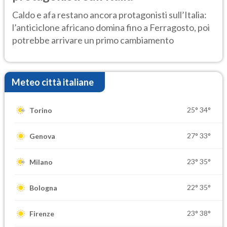
Caldo e afa restano ancora protagonisti sull’Italia:
l’anticiclone africano domina fino a Ferragosto, poi
potrebbe arrivare un primo cambiamento
Meteo città italiane
25°
34°
Torino
27°
33°
Genova
23°
35°
Milano
22°
35°
Bologna
23°
38°
Firenze