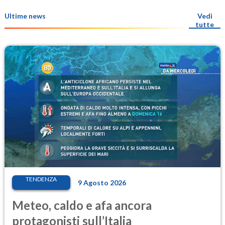
Ultime news
Vedi
tutte
TENDENZA
9 Agosto 2026
Meteo, caldo e afa ancora
protagonisti sull’Italia