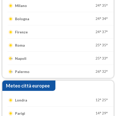
24°
35°
Milano
24°
34°
Bologna
24°
37°
Firenze
25°
35°
Roma
25°
33°
Napoli
26°
32°
Palermo
Meteo città europee
12°
25°
Londra
14°
29°
Parigi