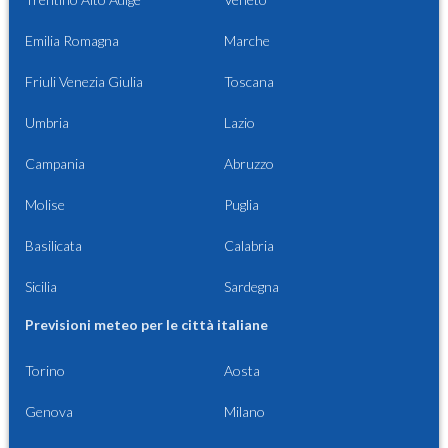
Emilia Romagna
Marche
Friuli Venezia Giulia
Toscana
Umbria
Lazio
Campania
Abruzzo
Molise
Puglia
Basilicata
Calabria
Sicilia
Sardegna
Previsioni meteo per le città italiane
Torino
Aosta
Genova
Milano