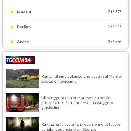
21°
37°
Madrid
13°
24°
Berlino
25°
36°
Atene
Roma, fulmine colpisce uno scout sul Monte
Livata: è gravissimo
Ultraleggero con due persone a bordo
precipita nel Pordenonese: passeggero
gravissimo
Ragazzina fa scoprire presunto molestatore
seriale: denunciato un 60enne