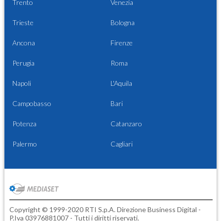
Trento
Venezia
Trieste
Bologna
Ancona
Firenze
Perugia
Roma
Napoli
L'Aquila
Campobasso
Bari
Potenza
Catanzaro
Palermo
Cagliari
Copyright © 1999-2020 RTI S.p.A. Direzione Business Digital -
P.Iva 03976881007 - Tutti i diritti riservati.