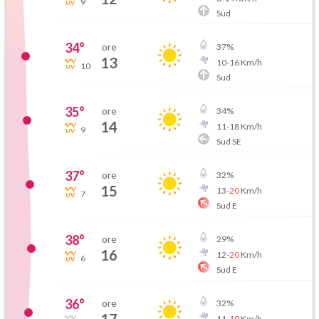
9
Sud
34
°
ore
37
%
13
10
-
16
Km/h
10
Sud
35
°
ore
34
%
14
11
-
18
Km/h
9
Sud SE
37
°
ore
32
%
15
13
-
20
Km/h
7
Sud E
38
°
ore
29
%
16
12
-
20
Km/h
6
Sud E
36
°
ore
32
%
11
-
19
Km/h