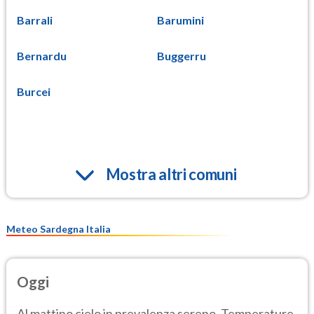
Barrali
Barumini
Bernardu
Buggerru
Burcei
Mostra altri comuni
Meteo Sardegna Italia
Oggi
Al mattino cielo in prevalenza sereno. Temperature