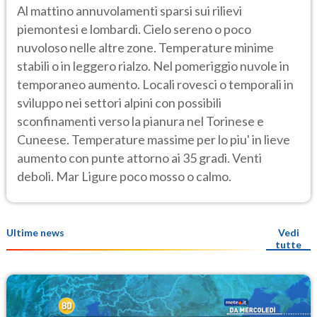
Al mattino annuvolamenti sparsi sui rilievi
piemontesi e lombardi. Cielo sereno o poco
nuvoloso nelle altre zone. Temperature minime
stabili o in leggero rialzo. Nel pomeriggio nuvole in
temporaneo aumento. Locali rovesci o temporali in
sviluppo nei settori alpini con possibili
sconfinamenti verso la pianura nel Torinese e
Cuneese. Temperature massime per lo piu' in lieve
aumento con punte attorno ai 35 gradi. Venti
deboli. Mar Ligure poco mosso o calmo.
Ultime news
Vedi
tutte