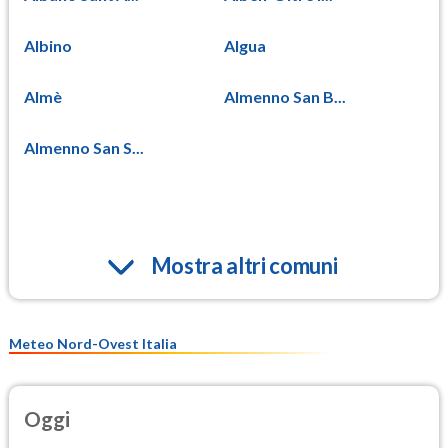
Albino
Algua
Almè
Almenno San B...
Almenno San S...
Mostra altri comuni
Meteo Nord-Ovest Italia
Oggi