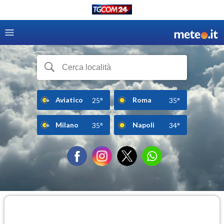
Aviatico
Roma
25°
35°
Milano
Napoli
35°
34°