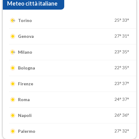
Meteo città italiane
25°
33°
Torino
27°
31°
Genova
23°
35°
Milano
22°
35°
Bologna
23°
37°
Firenze
24°
37°
Roma
26°
36°
Napoli
27°
32°
Palermo