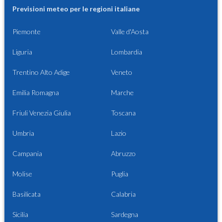
Previsioni meteo per le regioni italiane
Piemonte
Valle d'Aosta
Liguria
Lombardia
Trentino Alto Adige
Veneto
Emilia Romagna
Marche
Friuli Venezia Giulia
Toscana
Umbria
Lazio
Campania
Abruzzo
Molise
Puglia
Basilicata
Calabria
Sicilia
Sardegna