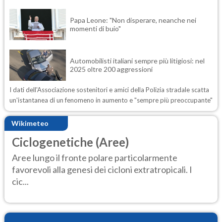
Papa Leone: "Non disperare, neanche nei
momenti di buio"
Automobilisti italiani sempre più litigiosi: nel
2025 oltre 200 aggressioni
I dati dell'Associazione sostenitori e amici della Polizia stradale scatta
un'istantanea di un fenomeno in aumento e "sempre più preoccupante"
Wikimeteo
Ciclogenetiche (Aree)
Aree lungo il fronte polare particolarmente
favorevoli alla genesi dei cicloni extratropicali. I
cic...