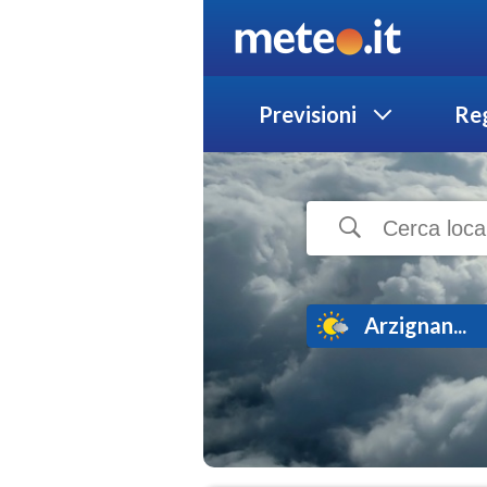
Previsioni
Reg
Arzignan...