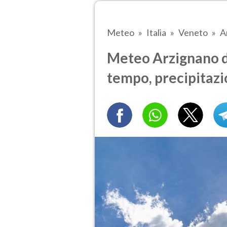
Meteo
Italia
Veneto
A
Meteo Arzignano d
tempo, precipitazi