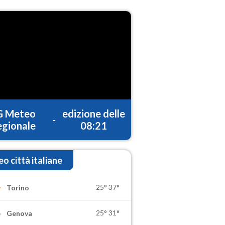
G Meteo
edizione delle
-
gionale
08:21
o città italiane
25°
37°
Torino
25°
31°
Genova