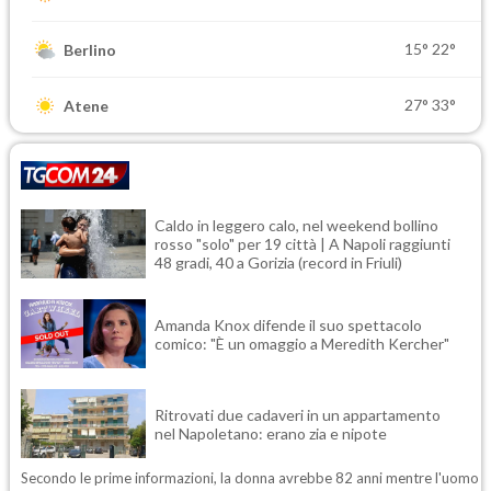
15°
22°
Berlino
27°
33°
Atene
Caldo in leggero calo, nel weekend bollino
rosso "solo" per 19 città | A Napoli raggiunti
48 gradi, 40 a Gorizia (record in Friuli)
Amanda Knox difende il suo spettacolo
comico: "È un omaggio a Meredith Kercher"
Ritrovati due cadaveri in un appartamento
nel Napoletano: erano zia e nipote
Secondo le prime informazioni, la donna avrebbe 82 anni mentre l'uomo