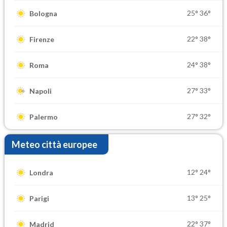
25°
36°
Bologna
22°
38°
Firenze
24°
38°
Roma
27°
33°
Napoli
27°
32°
Palermo
Meteo città europee
12°
24°
Londra
13°
25°
Parigi
22°
37°
Madrid