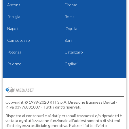
Ancona
Firenze
Perugia
Roma
Napoli
L'Aquila
Campobasso
Bari
Potenza
Catanzaro
Palermo
Cagliari
Copyright © 1999-2020 RTI S.p.A. Direzione Business Digital -
P.Iva 03976881007 - Tutti i diritti riservati.
Rispetto ai contenuti e ai dati personali trasmessi e/o riprodotti è
vietata ogni utilizzazione funzionale all'addestramento di sistemi
di intelligenza artificiale generativa. È altresì fatto divieto