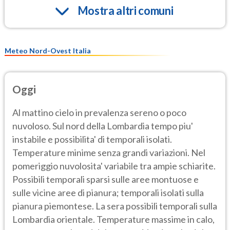
Mostra altri comuni
Meteo Nord-Ovest Italia
Oggi
Al mattino cielo in prevalenza sereno o poco
nuvoloso. Sul nord della Lombardia tempo piu'
instabile e possibilita' di temporali isolati.
Temperature minime senza grandi variazioni. Nel
pomeriggio nuvolosita' variabile tra ampie schiarite.
Possibili temporali sparsi sulle aree montuose e
sulle vicine aree di pianura; temporali isolati sulla
pianura piemontese. La sera possibili temporali sulla
Lombardia orientale. Temperature massime in calo,