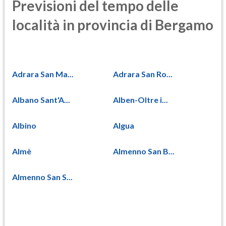
Previsioni del tempo delle
località in provincia di Bergamo
Adrara San Ma...
Adrara San Ro...
Albano Sant'A...
Alben-Oltre i...
Albino
Algua
Almè
Almenno San B...
Almenno San S...