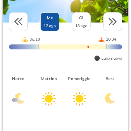
Me
Gi
12 ago
13 ago
06:18
20:34
Luna nuova
Notte
Mattino
Pomeriggio
Sera