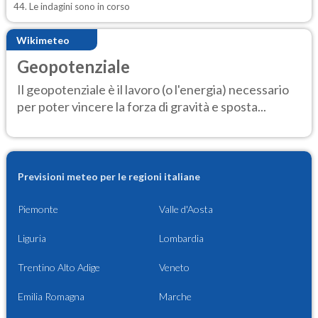
44. Le indagini sono in corso
Wikimeteo
Geopotenziale
Il geopotenziale è il lavoro (o l'energia) necessario
per poter vincere la forza di gravità e sposta...
Previsioni meteo per le regioni italiane
Piemonte
Valle d'Aosta
Liguria
Lombardia
Trentino Alto Adige
Veneto
Emilia Romagna
Marche