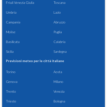
Friuli Venezia Giulia
Toscana
Umbria
Lazio
Campania
Abruzzo
Molise
Puglia
Basilicata
Calabria
Sicilia
Sardegna
Previsioni meteo per le città italiane
Torino
Aosta
Genova
Milano
Trento
Venezia
Trieste
Bologna