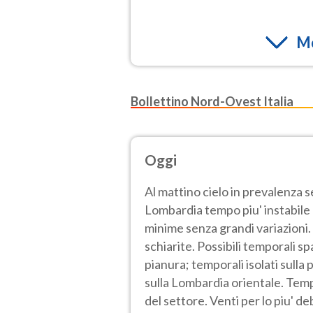
Mo
Bollettino Nord-Ovest Italia
Oggi
Al mattino cielo in prevalenza 
Lombardia tempo piu' instabile e
minime senza grandi variazioni.
schiarite. Possibili temporali sp
pianura; temporali isolati sulla
sulla Lombardia orientale. Tem
del settore. Venti per lo piu' de