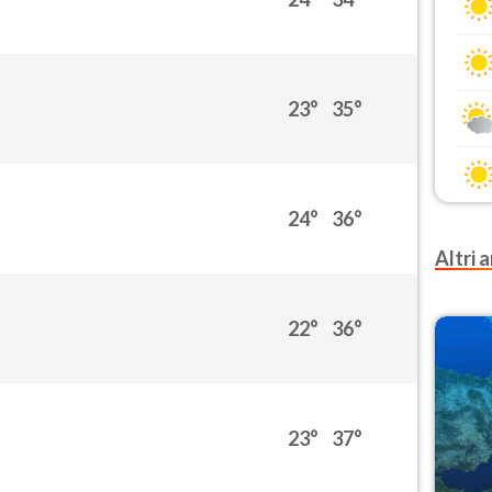
23°
35°
24°
36°
Altri a
22°
36°
23°
37°