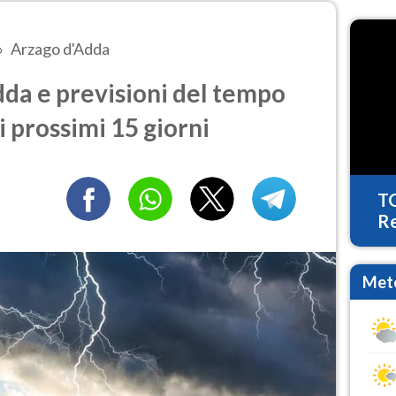
Arzago d'Adda
da e previsioni del tempo
i prossimi 15 giorni
T
Re
Mete