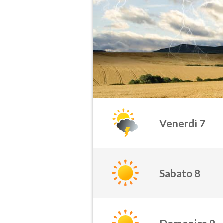
Venerdì 7
Sabato 8
Domenica 9