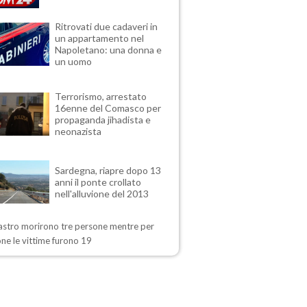
Ritrovati due cadaveri in
un appartamento nel
Napoletano: una donna e
un uomo
Terrorismo, arrestato
16enne del Comasco per
propaganda jihadista e
neonazista
Sardegna, riapre dopo 13
anni il ponte crollato
nell'alluvione del 2013
sastro morirono tre persone mentre per
ione le vittime furono 19