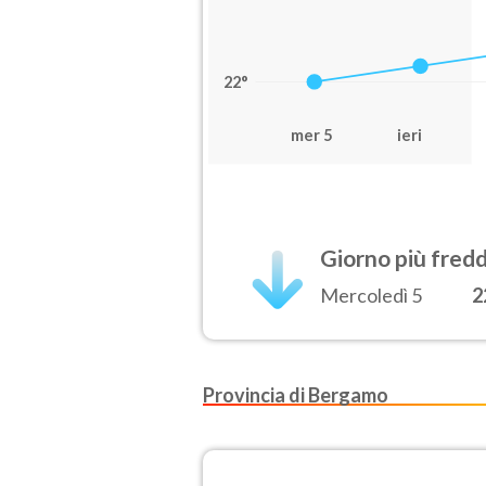
22°
mer 5
ieri
Giorno più fred
Mercoledì 5
2
Provincia di Bergamo