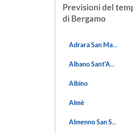
Previsioni del temp
di Bergamo
Adrara San Ma...
Albano Sant'A...
Albino
Almè
Almenno San S...