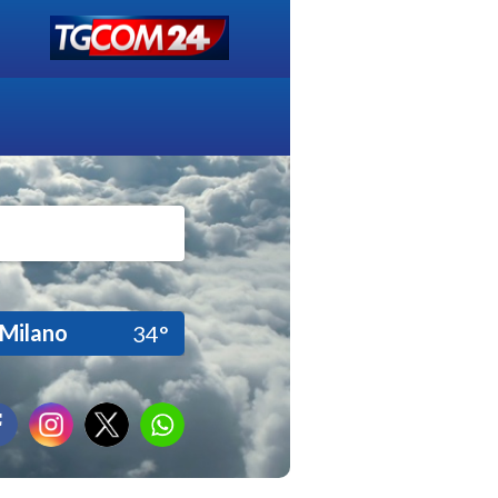
Milano
34°