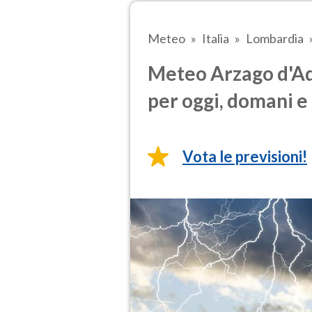
Meteo
Italia
Lombardia
Meteo Arzago d'Ad
per oggi, domani e 
Vota le previsioni!