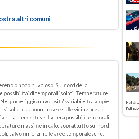
stra altri comuni
sereno o poco nuvoloso. Sul nord della
 possibilita' di temporali isolati. Temperature
 Nel pomeriggio nuvolosita' variabile tra ampie
Nel di
arsi sulle aree montuose e sulle vicine aree di
l'alluv
 pianura piemontese. La sera possibili temporali
perature massime in calo, soprattutto sul nord
boli, salvo rinforzi nelle aree temporalesche.