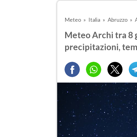
Meteo
Italia
Abruzzo
Meteo Archi tra 8 g
precipitazioni, te