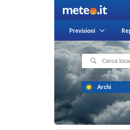
Previsioni
Reg
Archi