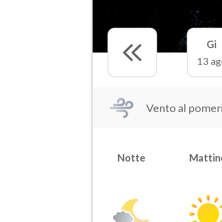
Gi
13 ag
Vento al pomer
Notte
Mattin