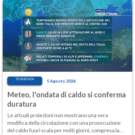
TENDENZA
5 Agosto 2026
Meteo, l'ondata di caldo si conferma
duratura
Le attuali proiezioni non mostrano una vera
modifica della circolazione con una prosecuzione
del caldo fuori scala per molti giorni, compresa la