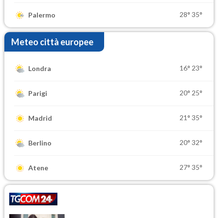
28°
35°
Palermo
Meteo città europee
16°
23°
Londra
20°
25°
Parigi
21°
35°
Madrid
20°
32°
Berlino
27°
35°
Atene