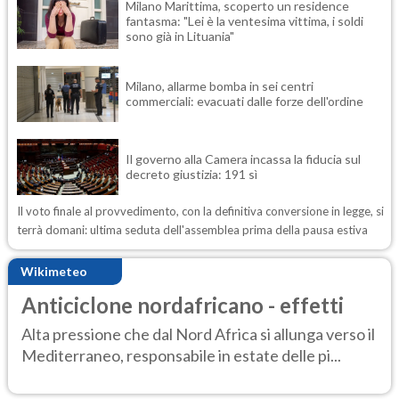
Milano Marittima, scoperto un residence
fantasma: "Lei è la ventesima vittima, i soldi
sono già in Lituania"
Milano, allarme bomba in sei centri
commerciali: evacuati dalle forze dell'ordine
Il governo alla Camera incassa la fiducia sul
decreto giustizia: 191 sì
Il voto finale al provvedimento, con la definitiva conversione in legge, si
terrà domani: ultima seduta dell'assemblea prima della pausa estiva
Wikimeteo
Anticiclone nordafricano - effetti
Alta pressione che dal Nord Africa si allunga verso il
Mediterraneo, responsabile in estate delle pi...