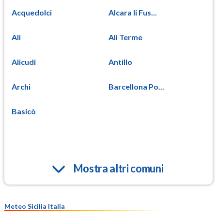
Acquedolci
Alcara li Fus...
Alì
Alì Terme
Alicudi
Antillo
Archi
Barcellona Po...
Basicò
Mostra altri comuni
Meteo Sicilia Italia