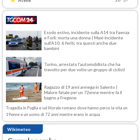
Atene
Esodo estivo, incidente sulla A14 tra Faenza
e Forlì: morta una donna | Maxi-incidente
sull'A10: 6 feriti, tra questi anche due
bambini
Torino, arrestato l'automobilista che ha
travolto per due volte un gruppo di ciclisti
Ragazzo di 19 anni annega in Salento |
Malore fatale per un 72enne mentre fa il
bagno a Fregene
Tragedia in Puglia e sul litorale romano dove hanno perso la vita un
19enne e un uomo di 72 anni mentre erano in acqua
Wikimeteo