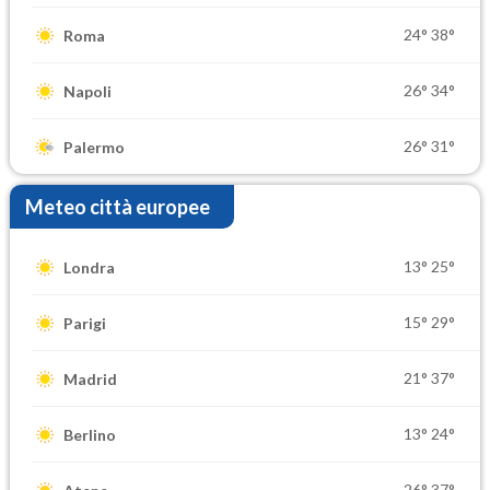
24°
38°
Roma
26°
34°
Napoli
26°
31°
Palermo
Meteo città europee
13°
25°
Londra
15°
29°
Parigi
21°
37°
Madrid
13°
24°
Berlino
26°
37°