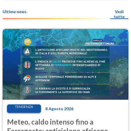
Ultime news
Vedi
tutte
TENDENZA
8 Agosto 2026
Meteo, caldo intenso fino a
Ferragosto: anticiclone africano