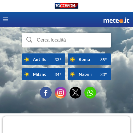
Antillo
Roma
33°
35°
Milano
Napoli
34°
33°