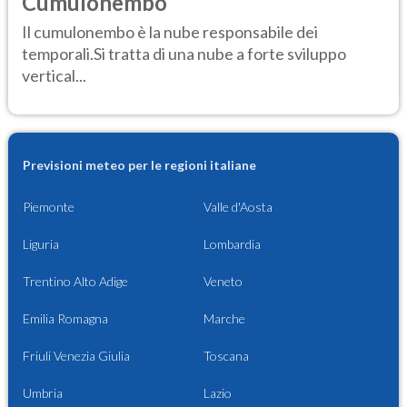
Cumulonembo
Il cumulonembo è la nube responsabile dei
temporali.Si tratta di una nube a forte sviluppo
vertical...
Previsioni meteo per le regioni italiane
Piemonte
Valle d'Aosta
Liguria
Lombardia
Trentino Alto Adige
Veneto
Emilia Romagna
Marche
Friuli Venezia Giulia
Toscana
Umbria
Lazio