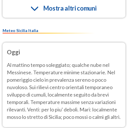
Mostra altri comuni
Meteo Sicilia Italia
Oggi
Al mattino tempo soleggiato; qualche nube nel
Messinese. Temperature minime stazionarie. Nel
pomeriggio cielo in prevalenza sereno o poco
nuvoloso. Sui rilievi centro orientali temporaneo
sviluppo di cumuli, localmente seguito da brevi
temporali. Temperature massime senza variazioni
rilevanti. Venti: per lo piu' deboli. Mari: localmente
mosso lo stretto di Sicilia; poco mossi o calmi gli altri.