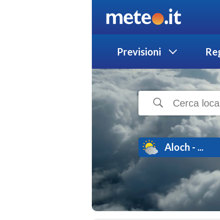
Previsioni
Reg
Aloch - ...