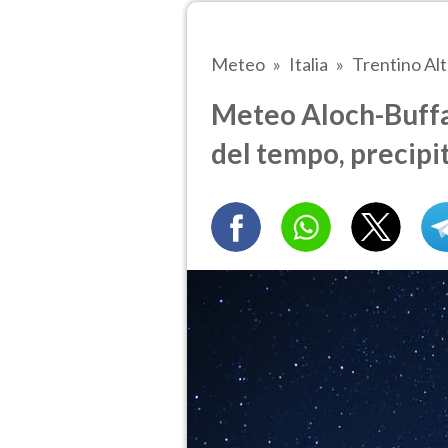
Meteo
Italia
Trentino Al
Meteo Aloch-Buffau
del tempo, precipi