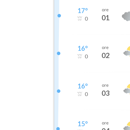
17
°
ore
01
0
16
°
ore
02
0
16
°
ore
03
0
15
°
ore