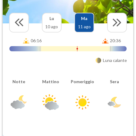
Lu
Ma
10 ago
11 ago
06:16
20:36
Luna calante
Notte
Mattino
Pomeriggio
Sera