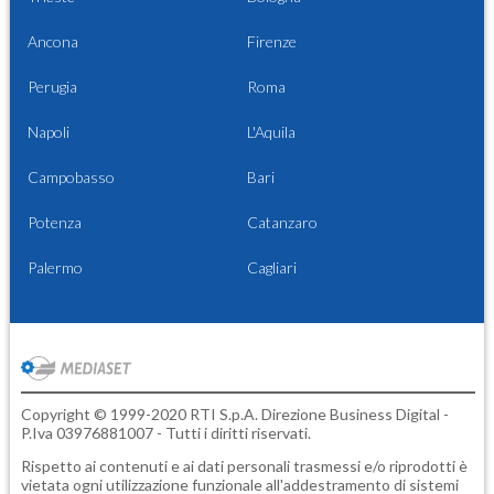
Ancona
Firenze
Perugia
Roma
Napoli
L'Aquila
Campobasso
Bari
Potenza
Catanzaro
Palermo
Cagliari
Copyright © 1999-2020 RTI S.p.A. Direzione Business Digital -
P.Iva 03976881007 - Tutti i diritti riservati.
Rispetto ai contenuti e ai dati personali trasmessi e/o riprodotti è
vietata ogni utilizzazione funzionale all'addestramento di sistemi