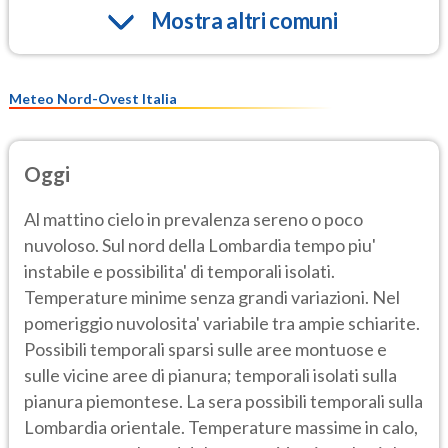
Mostra altri comuni
Meteo Nord-Ovest Italia
Oggi
Al mattino cielo in prevalenza sereno o poco
nuvoloso. Sul nord della Lombardia tempo piu'
instabile e possibilita' di temporali isolati.
Temperature minime senza grandi variazioni. Nel
pomeriggio nuvolosita' variabile tra ampie schiarite.
Possibili temporali sparsi sulle aree montuose e
sulle vicine aree di pianura; temporali isolati sulla
pianura piemontese. La sera possibili temporali sulla
Lombardia orientale. Temperature massime in calo,