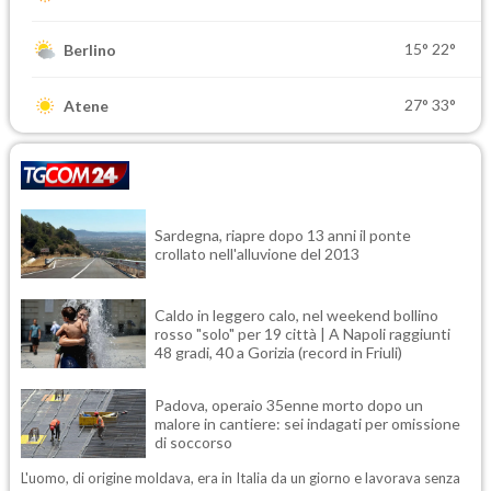
15°
22°
Berlino
27°
33°
Atene
Sardegna, riapre dopo 13 anni il ponte
crollato nell'alluvione del 2013
Caldo in leggero calo, nel weekend bollino
rosso "solo" per 19 città | A Napoli raggiunti
48 gradi, 40 a Gorizia (record in Friuli)
Padova, operaio 35enne morto dopo un
malore in cantiere: sei indagati per omissione
di soccorso
L'uomo, di origine moldava, era in Italia da un giorno e lavorava senza