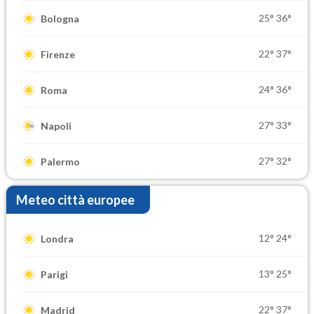
25°
36°
Bologna
22°
37°
Firenze
24°
36°
Roma
27°
33°
Napoli
27°
32°
Palermo
Meteo città europee
12°
24°
Londra
13°
25°
Parigi
22°
37°
Madrid