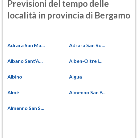
Previsioni del tempo delle
località in provincia di Bergamo
Adrara San Ma...
Adrara San Ro...
Albano Sant'A...
Alben-Oltre i...
Albino
Algua
Almè
Almenno San B...
Almenno San S...