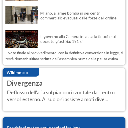
Milano, allarme bomba in sei centri
commerciali: evacuati dalle forze dell'ordine
Il governo alla Camera incassa la fiducia sul
decreto giustizia: 191 sì
Il voto finale al provvedimento, con la definitiva conversione in legge, si
terrà domani: ultima seduta dell'assemblea prima della pausa estiva
Wikimeteo
Divergenza
Deflusso dell'aria sul piano orizzontale dal centro
verso l'esterno. Al suolo si assiste a moti dive...
Previsioni meteo per le regioni italiane