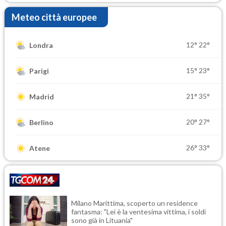
Meteo città europee
12°
22°
Londra
15°
23°
Parigi
21°
35°
Madrid
20°
27°
Berlino
26°
33°
Atene
Milano Marittima, scoperto un residence
fantasma: "Lei è la ventesima vittima, i soldi
sono già in Lituania"