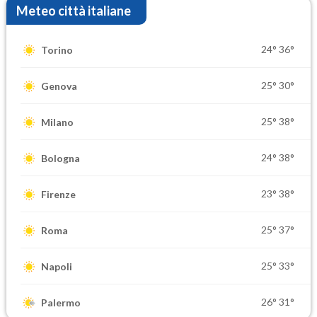
Meteo città italiane
24°
36°
Torino
25°
30°
Genova
25°
38°
Milano
24°
38°
Bologna
23°
38°
Firenze
25°
37°
Roma
25°
33°
Napoli
26°
31°
Palermo