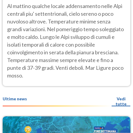
Al mattino qualche locale addensamento nelle Alpi
centrali piu' settentrionali, cielo sereno o poco
nuvoloso altrove. Temperature minime senza
grandi variazioni. Nel pomeriggio tempo soleggiato
e molto caldo. Lungo le Alpi sviluppo di cumuli e
isolati temporali di calore con possibile
coinvolgimento in serata della pianura bresciana.
Temperature massime sempre elevate e fino a
punte di 37-39 gradi. Venti deboli. Mar Ligure poco
mosso.
Ultime news
Vedi
tutte