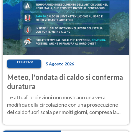
TENDENZA
5 Agosto 2026
Meteo, l'ondata di caldo si conferma
duratura
Le attuali proiezioni non mostrano una vera
modifica della circolazione con una prosecuzione
del caldo fuori scala per molti giorni, compresa la
settimana di Ferragosto