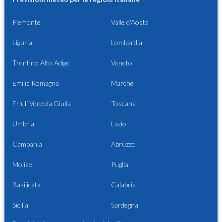
Piemonte
Valle d'Aosta
Liguria
Lombardia
Trentino Alto Adige
Veneto
Emilia Romagna
Marche
Friuli Venezia Giulia
Toscana
Umbria
Lazio
Campania
Abruzzo
Molise
Puglia
Basilicata
Calabria
Sicilia
Sardegna