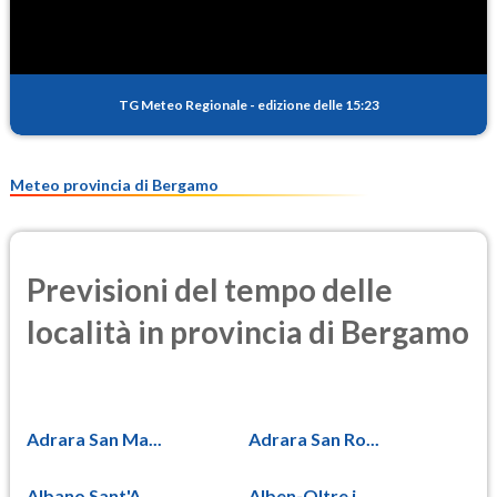
TG Meteo Regionale
-
edizione delle 15:23
Meteo provincia di Bergamo
Previsioni del tempo delle
località in provincia di Bergamo
Adrara San Ma...
Adrara San Ro...
Albano Sant'A...
Alben-Oltre i...