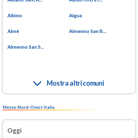
Albino
Algua
Almè
Almenno San B...
Almenno San S...
Mostra altri comuni
Meteo Nord-Ovest Italia
Oggi