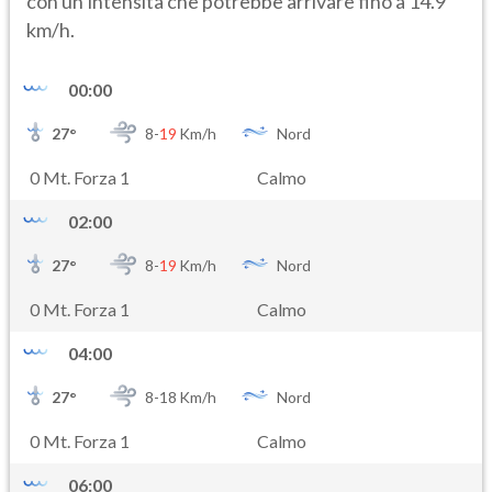
con un’intensità che potrebbe arrivare fino a 14.9
km/h.
00:00
27
°
8-
19
Km/h
Nord
0 Mt. Forza 1
Calmo
02:00
27
°
8-
19
Km/h
Nord
0 Mt. Forza 1
Calmo
04:00
27
°
8-
18
Km/h
Nord
0 Mt. Forza 1
Calmo
06:00