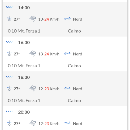
14:00
27
°
13-
24
Km/h
Nord
0,10 Mt. Forza 1
Calmo
16:00
27
°
13-
24
Km/h
Nord
0,10 Mt. Forza 1
Calmo
18:00
27
°
12-
23
Km/h
Nord
0,10 Mt. Forza 1
Calmo
20:00
27
°
12-
23
Km/h
Nord