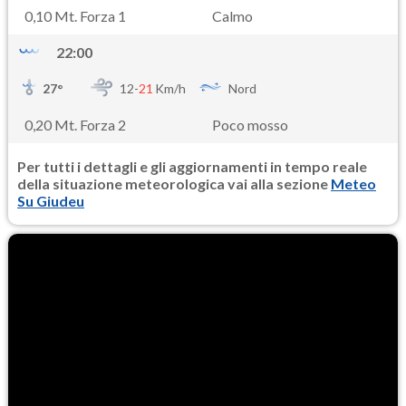
0,10 Mt. Forza 1
Calmo
22:00
27
°
12-
21
Km/h
Nord
0,20 Mt. Forza 2
Poco mosso
Per tutti i dettagli e gli aggiornamenti in tempo reale
della situazione meteorologica vai alla sezione
Meteo
Su Giudeu