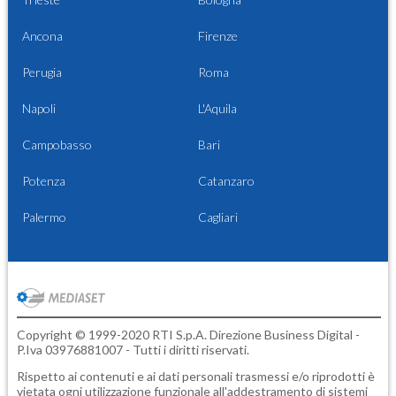
Ancona
Firenze
Perugia
Roma
Napoli
L'Aquila
Campobasso
Bari
Potenza
Catanzaro
Palermo
Cagliari
Copyright © 1999-2020 RTI S.p.A. Direzione Business Digital -
P.Iva 03976881007 - Tutti i diritti riservati.
Rispetto ai contenuti e ai dati personali trasmessi e/o riprodotti è
vietata ogni utilizzazione funzionale all'addestramento di sistemi