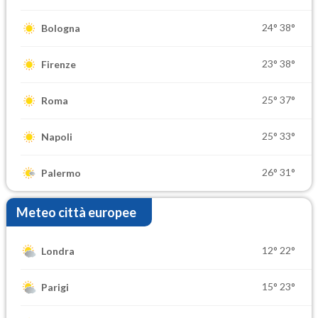
24°
38°
Bologna
23°
38°
Firenze
25°
37°
Roma
25°
33°
Napoli
26°
31°
Palermo
Meteo città europee
12°
22°
Londra
15°
23°
Parigi