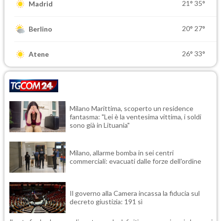
21°
35°
Madrid
20°
27°
Berlino
26°
33°
Atene
Milano Marittima, scoperto un residence
fantasma: "Lei è la ventesima vittima, i soldi
sono già in Lituania"
Milano, allarme bomba in sei centri
commerciali: evacuati dalle forze dell'ordine
Il governo alla Camera incassa la fiducia sul
decreto giustizia: 191 sì