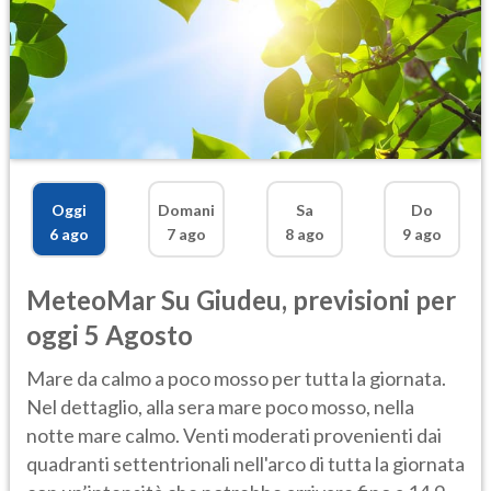
Oggi
Domani
Sa
Do
6 ago
7 ago
8 ago
9 ago
MeteoMar
Su Giudeu
,
previsioni per
oggi 5 Agosto
Mare da calmo a poco mosso per tutta la giornata.
Nel dettaglio, alla sera mare poco mosso, nella
notte mare calmo. Venti moderati provenienti dai
quadranti settentrionali nell'arco di tutta la giornata