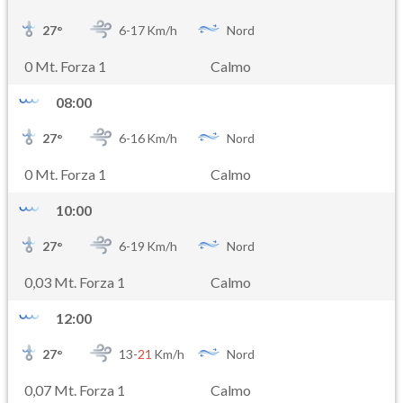
27
°
6-
17
Km/h
Nord
0 Mt. Forza 1
Calmo
08:00
27
°
6-
16
Km/h
Nord
0 Mt. Forza 1
Calmo
10:00
27
°
6-
19
Km/h
Nord
0,03 Mt. Forza 1
Calmo
12:00
27
°
13-
21
Km/h
Nord
0,07 Mt. Forza 1
Calmo