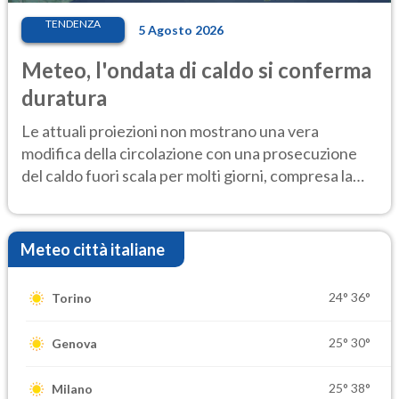
TENDENZA
5 Agosto 2026
Meteo, l'ondata di caldo si conferma
duratura
Le attuali proiezioni non mostrano una vera
modifica della circolazione con una prosecuzione
del caldo fuori scala per molti giorni, compresa la
settimana di Ferragosto
Meteo città italiane
24°
36°
Torino
25°
30°
Genova
25°
38°
Milano