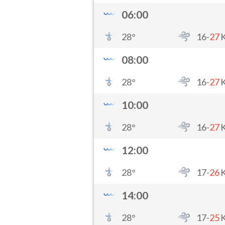
06:00
28
°
16-
27
08:00
28
°
16-
27
10:00
28
°
16-
27
12:00
28
°
17-
26
14:00
28
°
17-
25