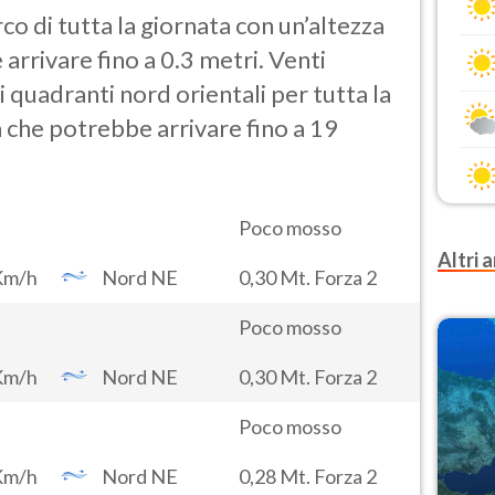
o di tutta la giornata con un’altezza
arrivare fino a 0.3 metri. Venti
 quadranti nord orientali per tutta la
à che potrebbe arrivare fino a 19
Poco mosso
Altri a
Km/h
Nord NE
0,30 Mt. Forza 2
Poco mosso
Km/h
Nord NE
0,30 Mt. Forza 2
Poco mosso
Km/h
Nord NE
0,28 Mt. Forza 2