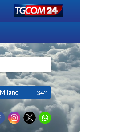
Milano
34°