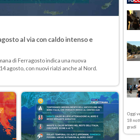
gosto al via con caldo intenso e
mana di Ferragosto indica una nuova
14 agosto, con nuovi rialzi anche al Nord.
Oggi ve
18 nott
gradi