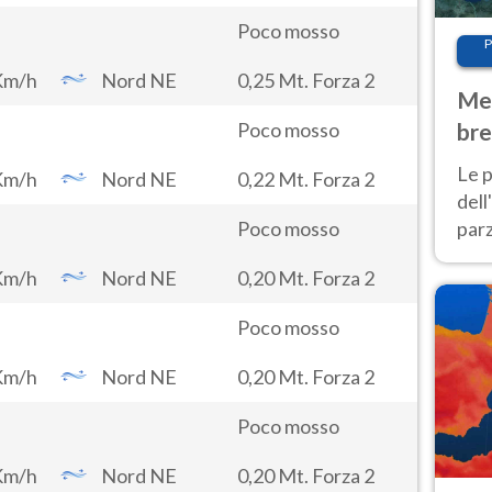
Poco mosso
P
Km/h
Nord NE
0,25 Mt. Forza 2
Met
bre
Poco mosso
Nor
Le p
Km/h
Nord NE
0,22 Mt. Forza 2
dell
parz
Poco mosso
al 
Km/h
Nord NE
0,20 Mt. Forza 2
40 g
Poco mosso
Km/h
Nord NE
0,20 Mt. Forza 2
Poco mosso
Km/h
Nord NE
0,20 Mt. Forza 2