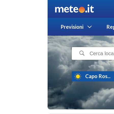
Previsioni
Reg
Capo Ros...