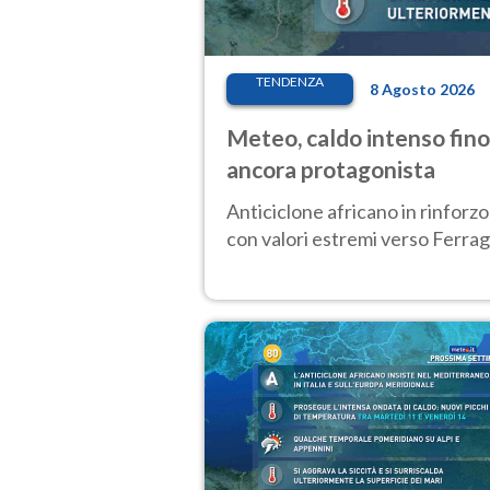
TENDENZA
8 Agosto 2026
Meteo, caldo intenso fino
ancora protagonista
Anticiclone africano in rinforzo
con valori estremi verso Ferrag