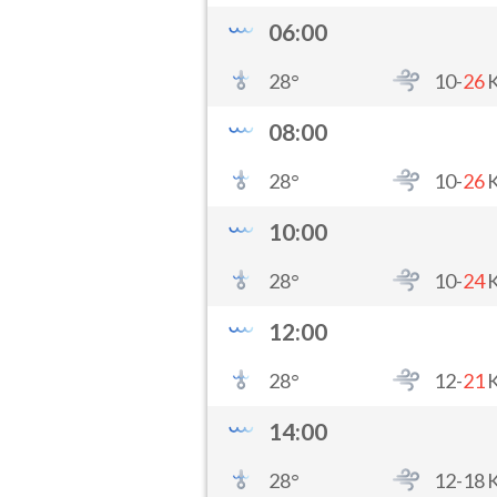
06:00
28
°
10-
26
08:00
28
°
10-
26
10:00
28
°
10-
24
12:00
28
°
12-
21
14:00
28
°
12-
18