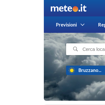
Previsioni
Reg
Bruzzano...