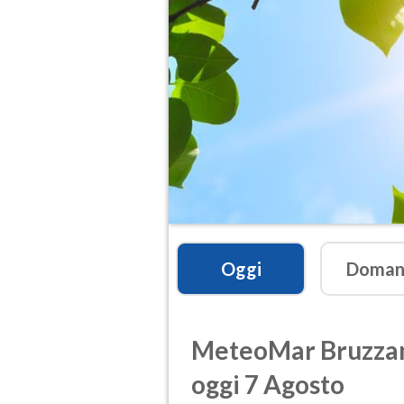
Oggi
Doman
MeteoMar
Bruzzan
oggi 7 Agosto