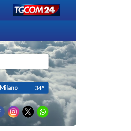
Milano
34°