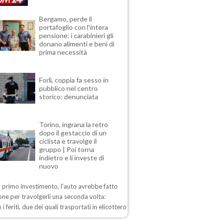
Bergamo, perde il
portafoglio con l'intera
pensione: i carabinieri gli
donano alimenti e beni di
prima necessità
Forlì, coppia fa sesso in
pubblico nel centro
storico: denunciata
Torino, ingrana la retro
dopo il gestaccio di un
ciclista e travolge il
gruppo | Poi torna
indietro e li investe di
nuovo
 primo investimento, l'auto avrebbe fatto
one per travolgerli una seconda volta:
 i feriti, due dei quali trasportati in elicottero