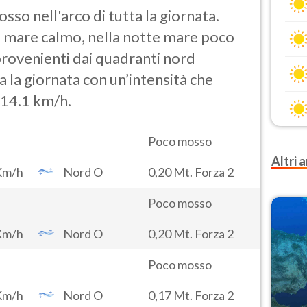
so nell'arco di tutta la giornata.
o mare calmo, nella notte mare poco
rovenienti dai quadranti nord
ta la giornata con un’intensità che
 14.1 km/h.
Poco mosso
Altri a
Km/h
Nord O
0,20 Mt. Forza 2
Poco mosso
Km/h
Nord O
0,20 Mt. Forza 2
Poco mosso
Km/h
Nord O
0,17 Mt. Forza 2