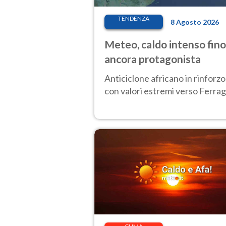
TENDENZA
8 Agosto 2026
Meteo, caldo intenso fino
ancora protagonista
Anticiclone africano in rinforzo
con valori estremi verso Ferrag