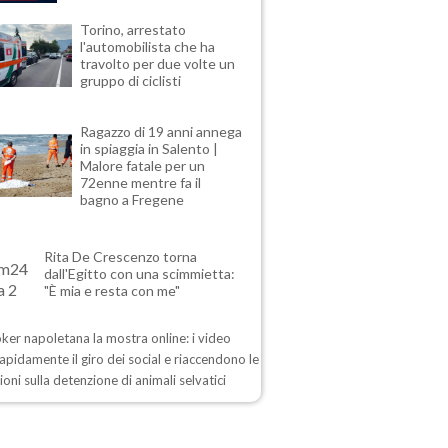
Torino, arrestato
l'automobilista che ha
travolto per due volte un
gruppo di ciclisti
Ragazzo di 19 anni annega
in spiaggia in Salento |
Malore fatale per un
72enne mentre fa il
bagno a Fregene
Rita De Crescenzo torna
dall'Egitto con una scimmietta:
"È mia e resta con me"
oker napoletana la mostra online: i video
apidamente il giro dei social e riaccendono le
ioni sulla detenzione di animali selvatici