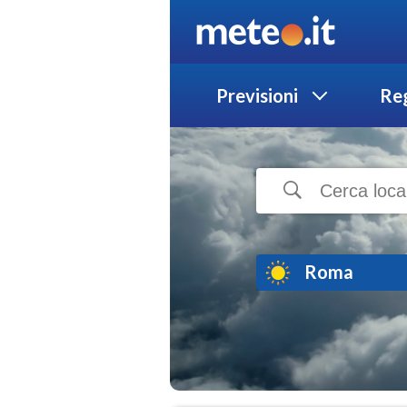
Previsioni
Reg
Roma