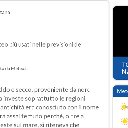
tana
o più usati nelle previsioni del
T
to da Meteo.it
Na
eddo e secco, proveniente da nord
Mete
a investe soprattutto le regioni
'antichità era conosciuto con il nome
ra assai temuto perché, oltre a
ste sul mare, si riteneva che