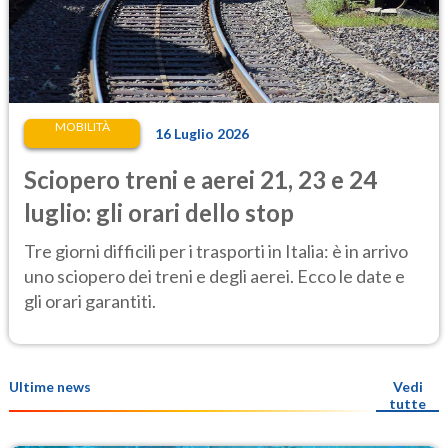
MOBILITÀ
16 Luglio 2026
Sciopero treni e aerei 21, 23 e 24
luglio: gli orari dello stop
Tre giorni difficili per i trasporti in Italia: è in arrivo
uno sciopero dei treni e degli aerei. Ecco le date e
gli orari garantiti.
Ultime news
Vedi
tutte