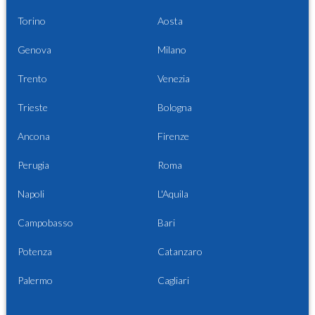
Torino
Aosta
Genova
Milano
Trento
Venezia
Trieste
Bologna
Ancona
Firenze
Perugia
Roma
Napoli
L'Aquila
Campobasso
Bari
Potenza
Catanzaro
Palermo
Cagliari