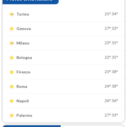
25°
34°
Torino
27°
33°
Genova
23°
35°
Milano
22°
35°
Bologna
23°
38°
Firenze
24°
38°
Roma
26°
36°
Napoli
27°
33°
Palermo