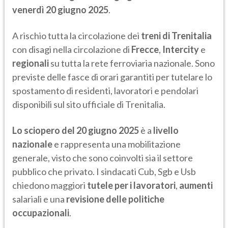
venerdì 20 giugno 2025
.
A rischio tutta la circolazione dei
treni di Trenitalia
con disagi nella circolazione di
Frecce
,
Intercity
e
regionali
su tutta la rete ferroviaria nazionale. Sono
previste delle fasce di orari garantiti per tutelare lo
spostamento di residenti, lavoratori e pendolari
disponibili sul sito ufficiale di Trenitalia.
Lo sciopero del 20 giugno 2025
è a
livello
nazionale
e rappresenta una mobilitazione
generale, visto che sono coinvolti sia il settore
pubblico che privato. I sindacati Cub, Sgb e Usb
chiedono maggiori
tutele per i lavoratori
,
aumenti
salariali e una
revisione delle politiche
occupazionali
.