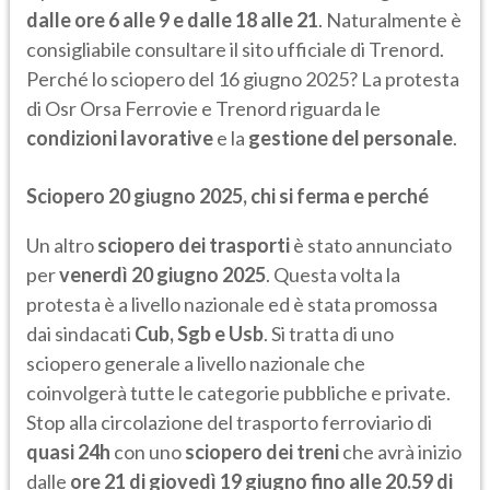
dalle ore 6 alle 9 e dalle 18 alle 21
. Naturalmente è
consigliabile consultare il sito ufficiale di Trenord.
Perché lo sciopero del 16 giugno 2025? La protesta
di Osr Orsa Ferrovie e Trenord riguarda le
condizioni lavorative
e la
gestione del personale
.
Sciopero 20 giugno 2025, chi si ferma e perché
Un altro
sciopero dei trasporti
è stato annunciato
per
venerdì 20 giugno 2025
. Questa volta la
protesta è a livello nazionale ed è stata promossa
dai sindacati
Cub, Sgb e
Usb
. Si tratta di uno
sciopero generale a livello nazionale che
coinvolgerà tutte le categorie pubbliche e private.
Stop alla circolazione del trasporto ferroviario di
quasi 24h
con uno
sciopero dei treni
che avrà inizio
dalle
ore 21 di giovedì 19 giugno fino alle 20.59 di