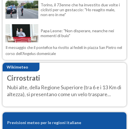
Torino, il 73enne che ha investito due volte i
ciclisti per un gestaccio: "Ho reagito male,
non ero in me"
Papa Leone: "Non disperare, neanche nei
momenti di buio"
Il messaggio che il pontefice ha rivolto ai fedeli in piazza San Pietro nel
corso dell'Angelus domenicale
Wikimeteo
Cirrostrati
Nubi alte, della Regione Superiore (tra 6 e i 13 Km di
altezza), si presentano come un velo traspare...
Previsioni meteo per le regioni italiane