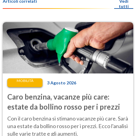
Articoli correlati
Vedi
tutti
MOBILITÀ
3 Agosto 2026
Caro benzina, vacanze più care:
estate da bollino rosso per i prezzi
Con il caro benzina si stimano vacanze più care. Sarà
una estate da bollino rosso per i prezzi. Ecco l'analisi
sulle varie tratte e gli aumenti.