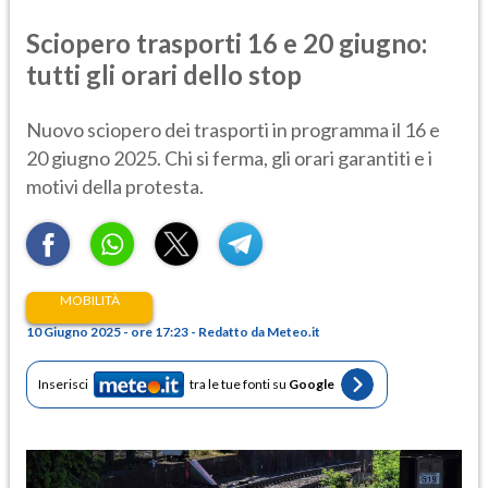
Sciopero trasporti 16 e 20 giugno:
tutti gli orari dello stop
Nuovo sciopero dei trasporti in programma il 16 e
20 giugno 2025. Chi si ferma, gli orari garantiti e i
motivi della protesta.
MOBILITÀ
10 Giugno 2025 - ore 17:23 - Redatto da Meteo.it
Inserisci
tra le tue fonti su
Google