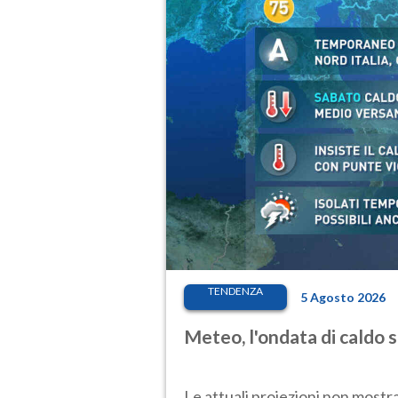
TENDENZA
5 Agosto 2026
Meteo, l'ondata di caldo 
Le attuali proiezioni non mostr