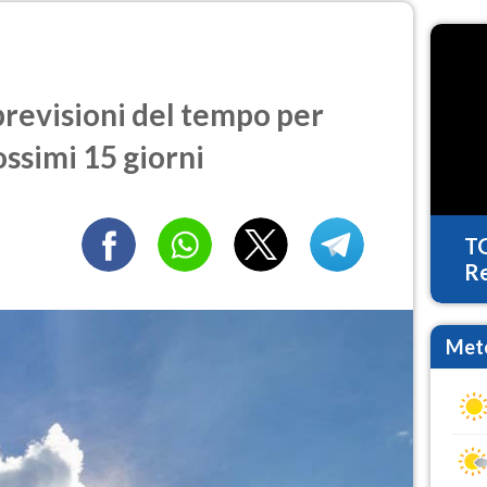
revisioni del tempo per
ossimi 15 giorni
T
Re
Mete