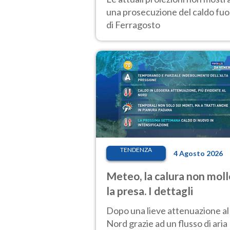
una prosecuzione del caldo fuor
di Ferragosto
TENDENZA
4 Agosto 2026
Meteo, la calura non moll
la presa. I dettagli
Dopo una lieve attenuazione al
Nord grazie ad un flusso di aria