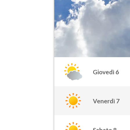
Giovedì 6
Venerdì 7
Sabato 8