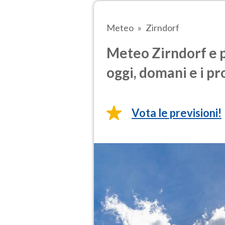
Meteo
Zirndorf
Meteo Zirndorf e p
oggi, domani e i pr
Vota le previsioni!