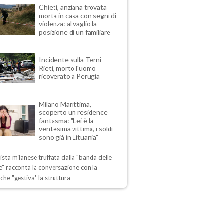
Chieti, anziana trovata
morta in casa con segni di
violenza: al vaglio la
posizione di un familiare
Incidente sulla Terni-
Rieti, morto l'uomo
ricoverato a Perugia
Milano Marittima,
scoperto un residence
fantasma: "Lei è la
ventesima vittima, i soldi
sono già in Lituania"
ista milanese truffata dalla "banda delle
" racconta la conversazione con la
che "gestiva" la struttura