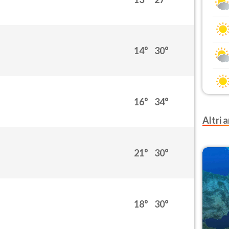
14°
30°
16°
34°
Altri a
21°
30°
18°
30°