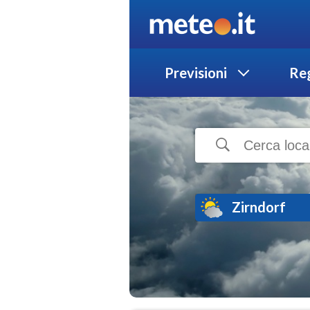
Previsioni
Reg
Zirndorf