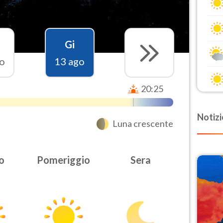
Gi
o
13 ago
20:25
Notizi
Luna crescente
o
Pomeriggio
Sera