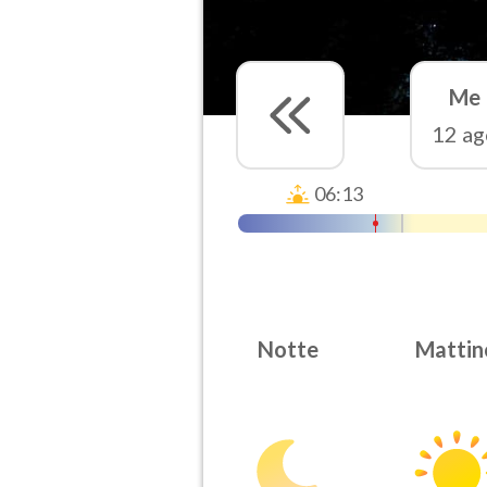
Me
12 ag
06:13
Notte
Mattin