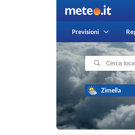
Previsioni
Reg
Zimella