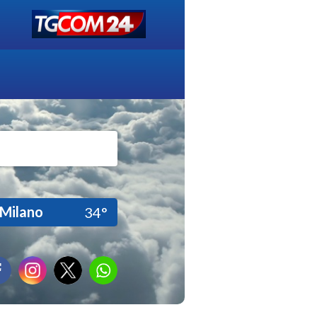
Milano
34°