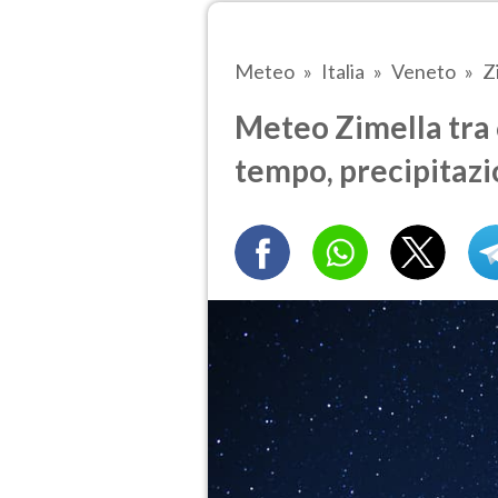
Meteo
Italia
Veneto
Z
Meteo Zimella tra 6
tempo, precipitazi