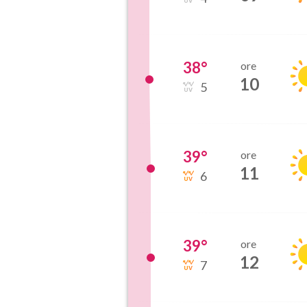
38
°
ore
10
5
39
°
ore
11
6
39
°
ore
12
7